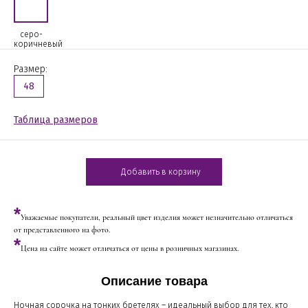
серо-
коричневый
Размер:
48
Таблица размеров
Добавить в корзину
*
Уважаемые покупатели, реальный цвет изделия может незначительно отличаться
от представленного на фото.
*
Цена на сайте может отличаться от цены в розничных магазинах.
Описание товара
Ночная сорочка на тонких бретелях – идеальный выбор для тех, кто