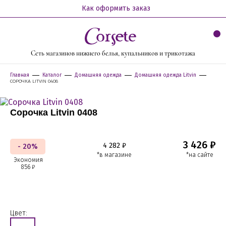
Как оформить заказ
Сеть магазинов нижнего белья, купальников и трикотажа
Главная
Каталог
Домашняя одежда
Домашняя одежда Litvin
СОРОЧКА LITVIN 0408
Сорочка Litvin 0408
3 426 ₽
4 282 ₽
- 20%
*в магазине
*на сайте
Экономия
856 ₽
Цвет: