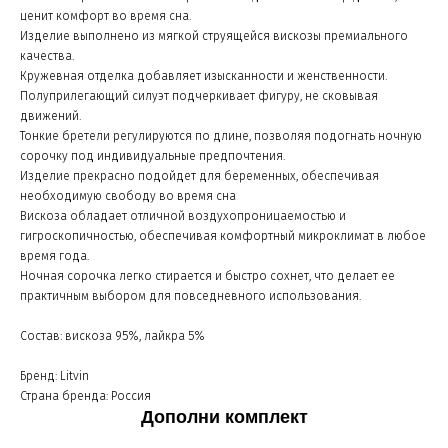
ценит комфорт во время сна.
Изделие выполнено из мягкой струящейся вискозы премиального
качества.
Кружевная отделка добавляет изысканности и женственности.
Полуприлегающий силуэт подчеркивает фигуру, не сковывая
движений.
Тонкие бретели регулируются по длине, позволяя подогнать ночную
сорочку под индивидуальные предпочтения.
Изделие прекрасно подойдет для беременных, обеспечивая
необходимую свободу во время сна
Вискоза обладает отличной воздухопроницаемостью и
гигроскопичностью, обеспечивая комфортный микроклимат в любое
время года.
Ночная сорочка легко стирается и быстро сохнет, что делает ее
практичным выбором для повседневного использования.
Состав: вискоза 95%, лайкра 5%
Бренд: Litvin
Страна бренда: Россия
Дополни комплект