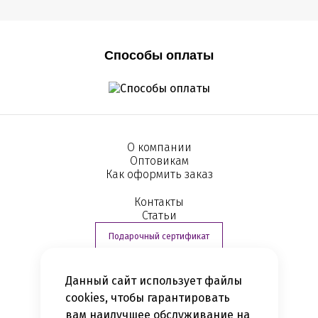
Способы оплаты
О компании
Оптовикам
Как оформить заказ
Контакты
Статьи
Подарочный сертификат
Данный сайт использует файлы
+7 (812) 363-16-04
cookies, чтобы гарантировать
вам наилучшее обслуживание на
Политика конфиденциальности