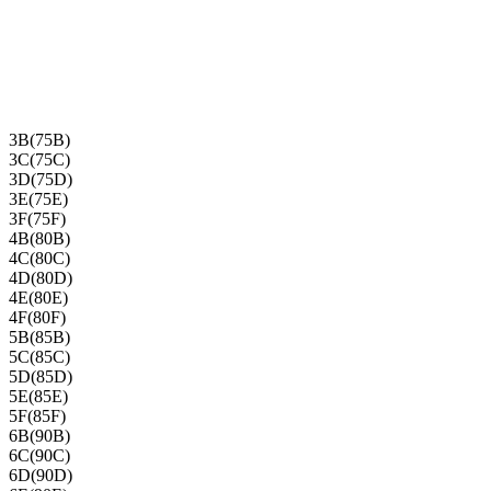
3B(75B)
3C(75C)
3D(75D)
3E(75E)
3F(75F)
4B(80B)
4C(80C)
4D(80D)
4E(80E)
4F(80F)
5B(85B)
5C(85C)
5D(85D)
5E(85E)
5F(85F)
6B(90B)
6C(90C)
6D(90D)