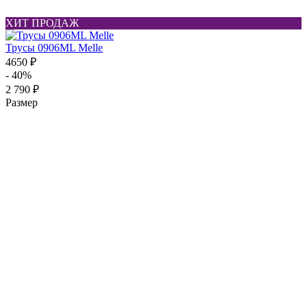
ХИТ ПРОДАЖ
Трусы 0906ML Melle
4650 ₽
- 40%
2 790 ₽
Размер