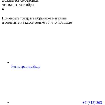
Дождитесь смс/звонка,
что ваш заказ собран
4
Примерьте товар в выбранном магазине
и оплатите на кассе только то, что подошло
Регистрация/Вход
+7 (812) 363-