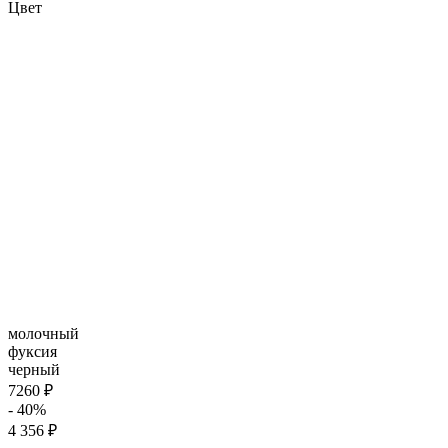
Цвет
молочный
фуксия
черный
7260 ₽
- 40%
4 356 ₽