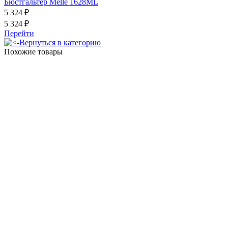
Бюстгальтер Melle 1628ML
5 324 ₽
5 324 ₽
Перейти
Вернуться в категорию
Похожие товары