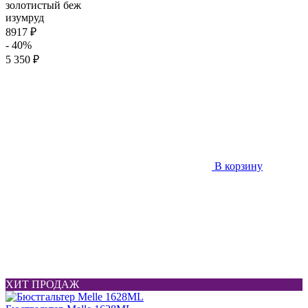
золотистый беж
изумруд
8917 ₽
- 40%
5 350 ₽
В корзину
ХИТ ПРОДАЖ