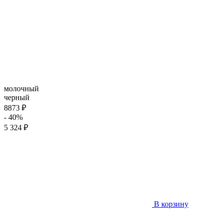
молочный
черный
8873 ₽
- 40%
5 324 ₽
В корзину