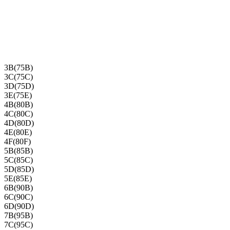
3B(75B)
3C(75C)
3D(75D)
3E(75E)
4B(80B)
4C(80C)
4D(80D)
4E(80E)
4F(80F)
5B(85B)
5C(85C)
5D(85D)
5E(85E)
6B(90B)
6C(90C)
6D(90D)
7B(95B)
7C(95C)