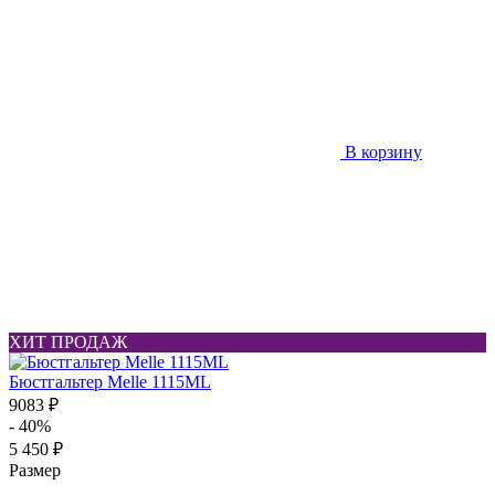
В корзину
ХИТ ПРОДАЖ
Бюстгальтер Melle 1115ML
9083 ₽
- 40%
5 450 ₽
Размер