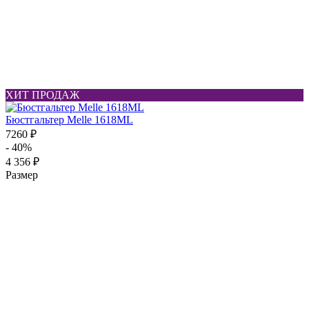
ХИТ ПРОДАЖ
Бюстгальтер Melle 1618ML
7260 ₽
- 40%
4 356 ₽
Размер