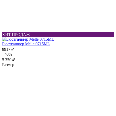
ХИТ ПРОДАЖ
Бюстгальтер Melle 0715ML
8917 ₽
- 40%
5 350 ₽
Размер