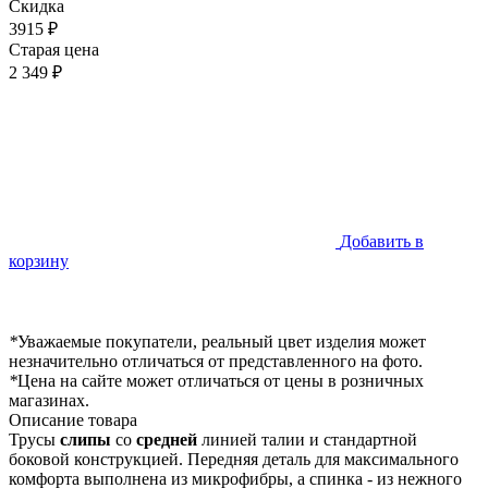
Скидка
3915 ₽
Старая цена
2 349 ₽
Добавить в
корзину
*
Уважаемые покупатели, реальный цвет изделия может
незначительно отличаться от представленного на фото.
*
Цена на сайте может отличаться от цены в розничных
магазинах.
Описание товара
Трусы
слипы
со
средней
линией талии и стандартной
боковой конструкцией. Передняя деталь для максимального
комфорта выполнена из микрофибры, а спинка - из нежного