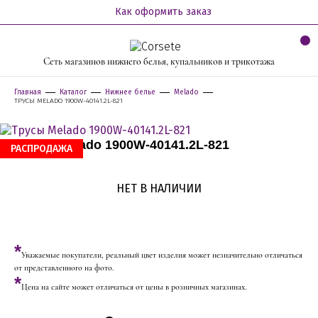
Как оформить заказ
Сеть магазинов нижнего белья, купальников и трикотажа
Главная
Каталог
Нижнее белье
Melado
ТРУСЫ MELADO 1900W-40141.2L-821
Трусы Melado 1900W-40141.2L-821
РАСПРОДАЖА
НЕТ В НАЛИЧИИ
*
Уважаемые покупатели, реальный цвет изделия может незначительно отличаться
от представленного на фото.
*
Цена на сайте может отличаться от цены в розничных магазинах.