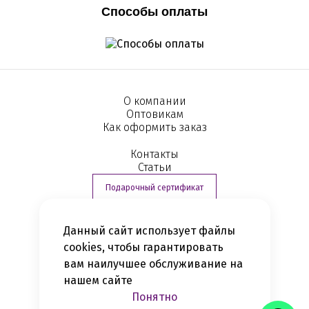
Способы оплаты
О компании
Оптовикам
Как оформить заказ
Контакты
Статьи
Подарочный сертификат
Данный сайт использует файлы
+7 (812) 363-16-04
cookies, чтобы гарантировать
вам наилучшее обслуживание на
Политика конфиденциальности
нашем сайте
Сеть магазинов нижнего белья,
купальников и трикотажа
Понятно