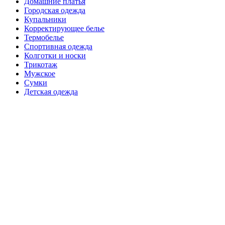
Домашние платья
Городская одежда
Купальники
Корректирующее белье
Термобелье
Спортивная одежда
Колготки и носки
Трикотаж
Мужское
Сумки
Детская одежда