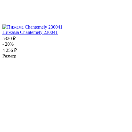
Пижама Chantemely 230041
5320 ₽
- 20%
4 256 ₽
Размер