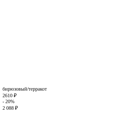
бирюзовый/терракот
2610 ₽
- 20%
2 088 ₽