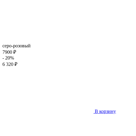
серо-розовый
7900 ₽
- 20%
6 320 ₽
В корзину