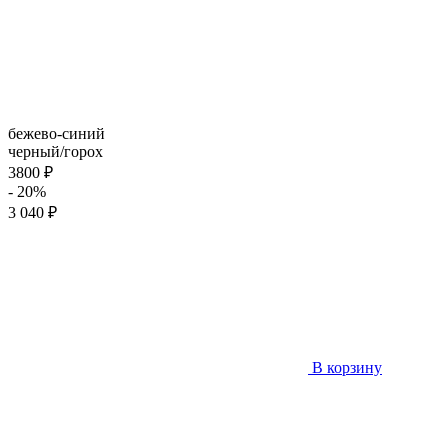
бежево-синий
черный/горох
3800 ₽
- 20%
3 040 ₽
В корзину