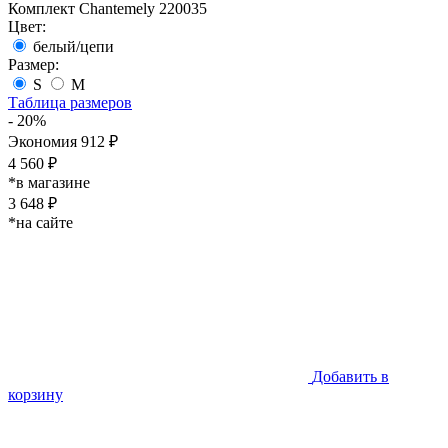
Комплект Chantemely 220035
Цвет:
белый/цепи
Размер:
S
M
Таблица размеров
- 20%
Экономия 912 ₽
4 560 ₽
*в магазине
3 648 ₽
*на сайте
Добавить в
корзину