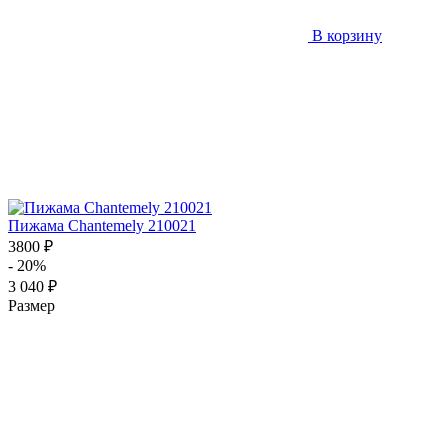
В корзину
Пижама Chantemely 210021
3800 ₽
- 20%
3 040 ₽
Размер