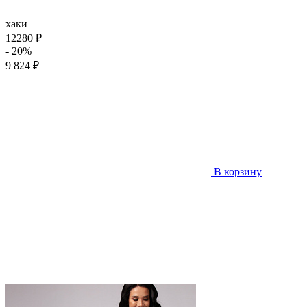
хаки
12280 ₽
- 20%
9 824 ₽
В корзину