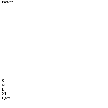
Размер
S
M
L
XL
Цвет