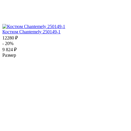
Костюм Chantemely 250149-1
12280 ₽
- 20%
9 824 ₽
Размер