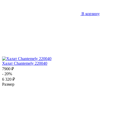
В корзину
Халат Chantemely 220040
7900 ₽
- 20%
6 320 ₽
Размер