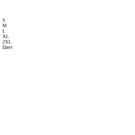
S
M
L
XL
2XL
Цвет