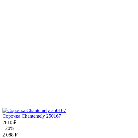
Сорочка Chantemely 250167
2610 ₽
- 20%
2 088 ₽