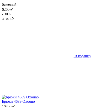
бежевый
6200 ₽
- 30%
4 340 ₽
В корзину
Брюки 4689 Oxouno
10400 ₽