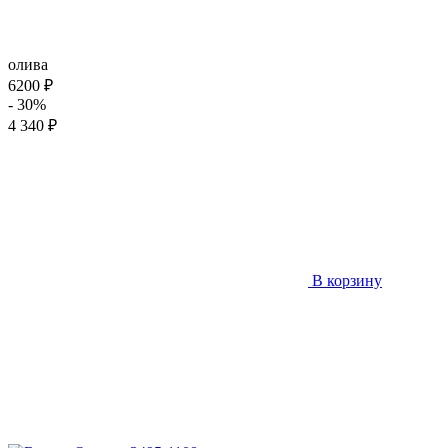
олива
6200 ₽
- 30%
4 340 ₽
В корзину