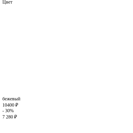
Цвет
бежевый
10400 ₽
- 30%
7 280 ₽