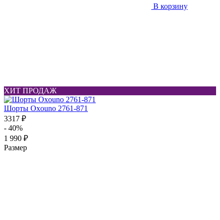
В корзину
ХИТ ПРОДАЖ
Шорты Oxouno 2761-871
3317 ₽
- 40%
1 990 ₽
Размер