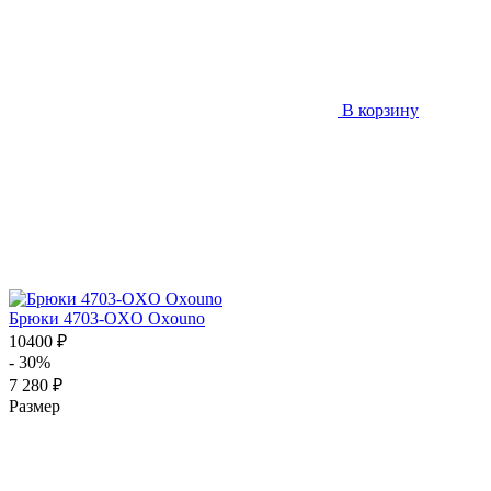
В корзину
Брюки 4703-OXO Oxouno
10400 ₽
- 30%
7 280 ₽
Размер