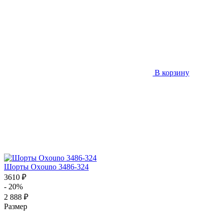
В корзину
Шорты Oxouno 3486-324
3610 ₽
- 20%
2 888 ₽
Размер