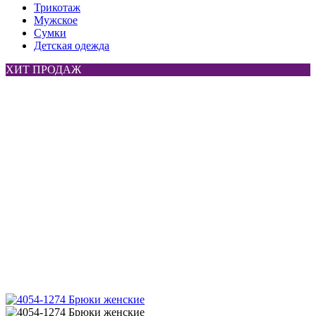
Трикотаж
Мужское
Сумки
Детская одежда
ХИТ ПРОДАЖ