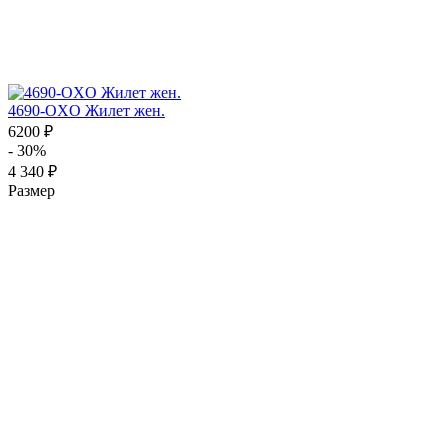
4690-OXO Жилет жен.
6200 ₽
- 30%
4 340 ₽
Размер