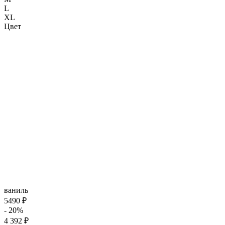
L
XL
Цвет
ваниль
5490 ₽
- 20%
4 392 ₽