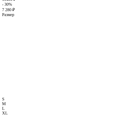
- 30%
7 280 ₽
Размер
S
M
L
XL