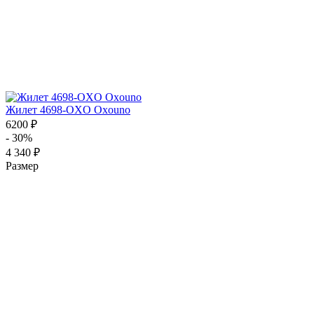
Жилет 4698-OXO Oxouno
6200 ₽
- 30%
4 340 ₽
Размер