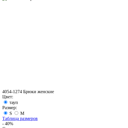
4054-1274 Брюки женские
Цвет:
тауп
Размер:
S
M
Таблица размеров
- 40%