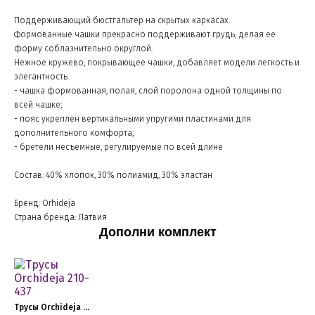
Поддерживающий бюстгальтер на скрытых каркасах.
Формованные чашки прекрасно поддерживают грудь, делая ее
форму соблазнительно округлой.
Нежное кружево, покрывающее чашки, добавляет модели легкость и
элегантность.
- чашка формованная, полая, слой поролона одной толщины по
всей чашке;
- пояс укреплен вертикальными упругими пластинами для
дополнительного комфорта;
- бретели несъемные, регулируемые по всей длине
Состав: 40% хлопок, 30% полиамид, 30% эластан
Бренд: Orhideja
Страна бренда: Латвия
Дополни комплект
Трусы Orchideja 210-437