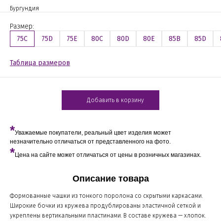
Бургундия
Размер:
75C
75D
75E
80C
80D
80E
85B
85D
Таблица размеров
Добавить в корзину
*
Уважаемые покупатели, реальный цвет изделия может
незначительно отличаться от представленного на фото.
*
Цена на сайте может отличаться от цены в розничных магазинах.
Описание товара
Формованные чашки из тонкого поролона со скрытыми каркасами.
Широкие бочки из кружева продублированы эластичной сеткой и
укреплены вертикальными пластинами. В составе кружева — хлопок.