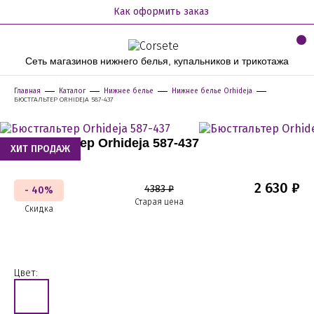
Как оформить заказ
Сеть магазинов нижнего белья, купальников и трикотажа
Главная
Каталог
Нижнее белье
Нижнее белье Orhideja
БЮСТГАЛЬТЕР ORHIDEJA 587-437
Бюстгальтер Orhideja 587-437
ХИТ ПРОДАЖ
2 630 ₽
4383 ₽
- 40%
Старая цена
Скидка
Цвет: