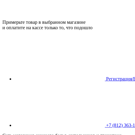
Примерьте товар в выбранном магазине
и оплатите на кассе только то, что подошло
Регистрация/
+7 (812) 363-