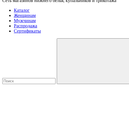
Сеть магазинов нижнего белья, купальников и трикотажа
Каталог
Женщинам
Мужчинам
Распродажа
Сертификаты