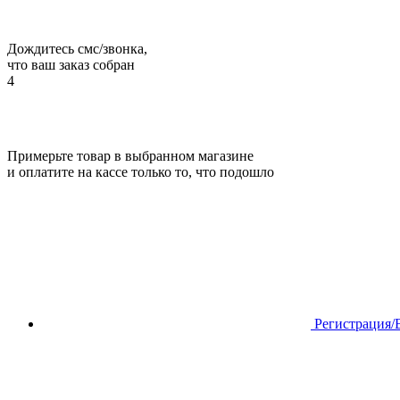
Дождитесь смс/звонка,
что ваш заказ собран
4
Примерьте товар в выбранном магазине
и оплатите на кассе только то, что подошло
Регистрация/