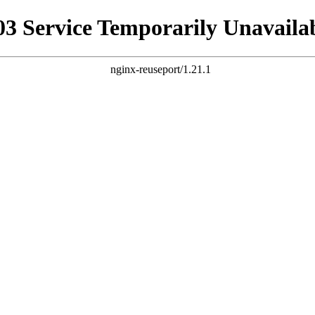
03 Service Temporarily Unavaila
nginx-reuseport/1.21.1