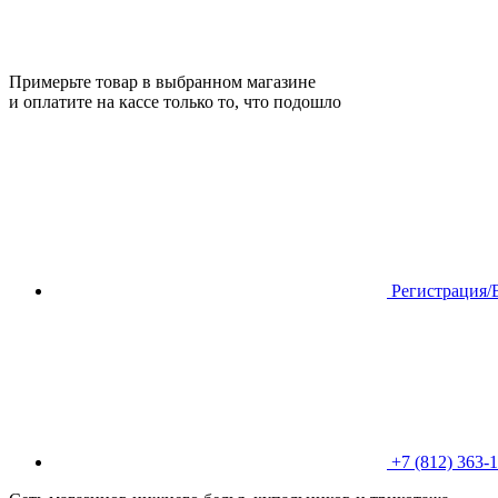
Примерьте товар в выбранном магазине
и оплатите на кассе только то, что подошло
Регистрация/
+7 (812) 363-