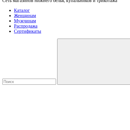
Сеть магазинов нижнего белья, купальников и трикотажа
Каталог
Женщинам
Мужчинам
Распродажа
Сертификаты