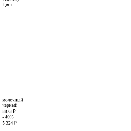
Цвет
молочный
черный
8873 ₽
- 40%
5 324 ₽