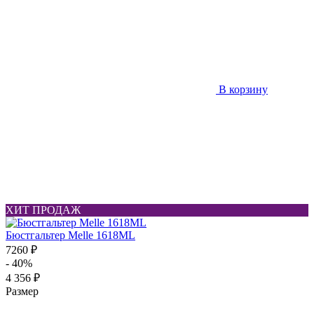
В корзину
ХИТ ПРОДАЖ
Бюстгальтер Melle 1618ML
7260 ₽
- 40%
4 356 ₽
Размер