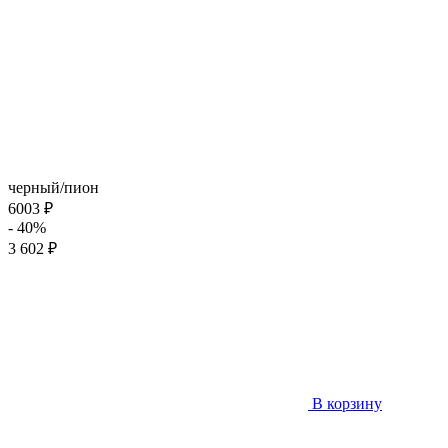
черный/пион
6003 ₽
- 40%
3 602 ₽
В корзину