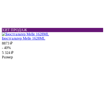
ХИТ ПРОДАЖ
Бюстгальтер Melle 1628ML
8873 ₽
- 40%
5 324 ₽
Размер