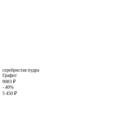
серебристая пудра
Графит
9083 ₽
- 40%
5 450 ₽