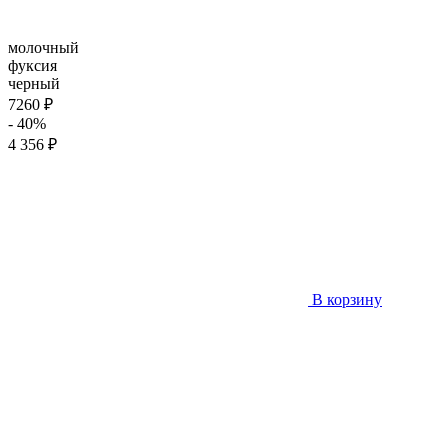
молочный
фуксия
черный
7260 ₽
- 40%
4 356 ₽
В корзину