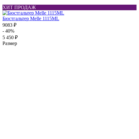
ХИТ ПРОДАЖ
Бюстгальтер Melle 1115ML
9083 ₽
- 40%
5 450 ₽
Размер