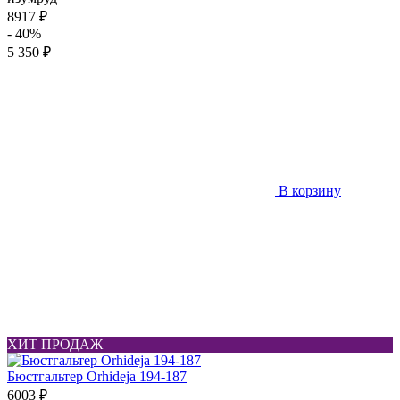
8917 ₽
- 40%
5 350 ₽
В корзину
ХИТ ПРОДАЖ
Бюстгальтер Orhideja 194-187
6003 ₽