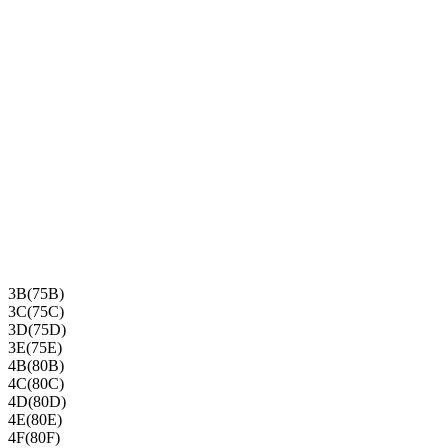
3B(75B)
3C(75C)
3D(75D)
3E(75E)
4B(80B)
4C(80C)
4D(80D)
4E(80E)
4F(80F)