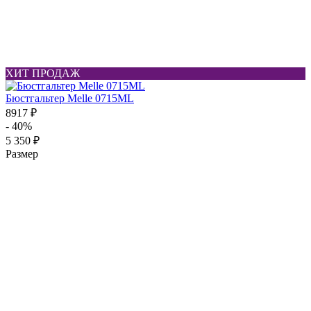
ХИТ ПРОДАЖ
Бюстгальтер Melle 0715ML
8917 ₽
- 40%
5 350 ₽
Размер