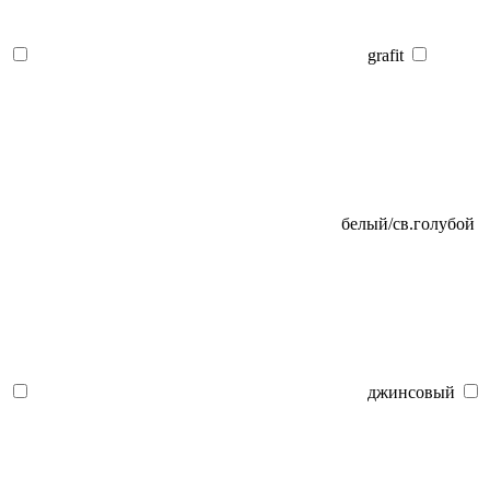
grafit
белый/св.голубой
джинсовый