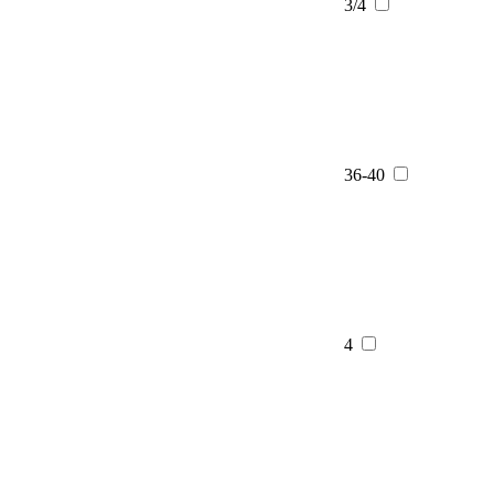
3/4
36-40
4