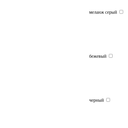
меланж серый
бежевый
черный