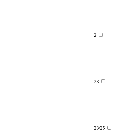
2
23
23/25