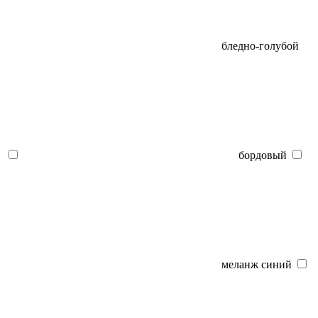
бледно-голубой
бордовый
меланж синий