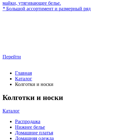
майки, утягивающее белье.
*
Большой ассортимент и размерный ряд
Перейти
Главная
Каталог
Колготки и носки
Колготки и носки
Каталог
Распродажа
Нижнее белье
Домашние платья
Домашняя одежда