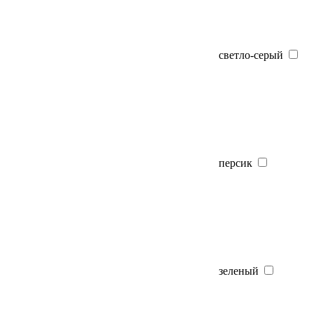
светло-серый
персик
зеленый