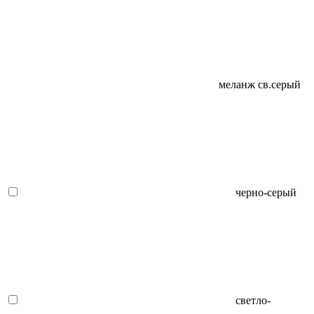
меланж св.серый
черно-серый
светло-