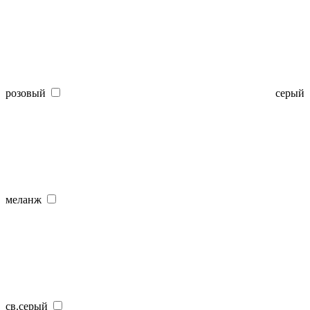
розовый
серый
меланж
св.серый