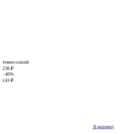
темно-синий
238 ₽
- 40%
143 ₽
В корзину