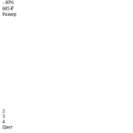
- 40%
685 ₽
Размер
2
3
4
Цвет