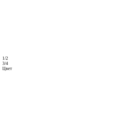
1/2
3/4
Цвет