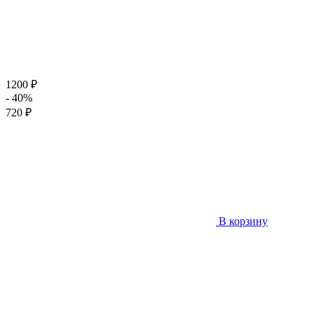
1200 ₽
- 40%
720 ₽
В корзину