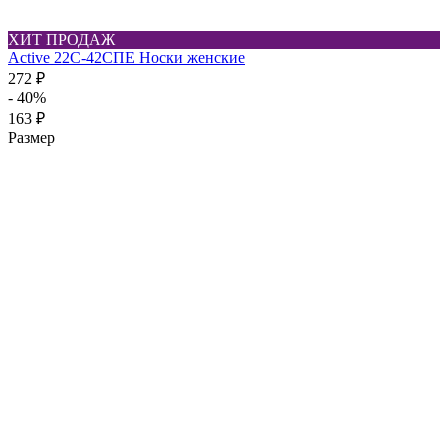
ХИТ ПРОДАЖ
Active 22C-42СПЕ Носки женские
272 ₽
- 40%
163 ₽
Размер