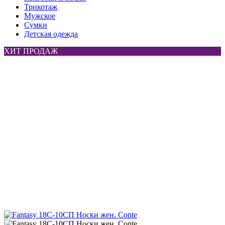
Трикотаж
Мужское
Сумки
Детская одежда
ХИТ ПРОДАЖ