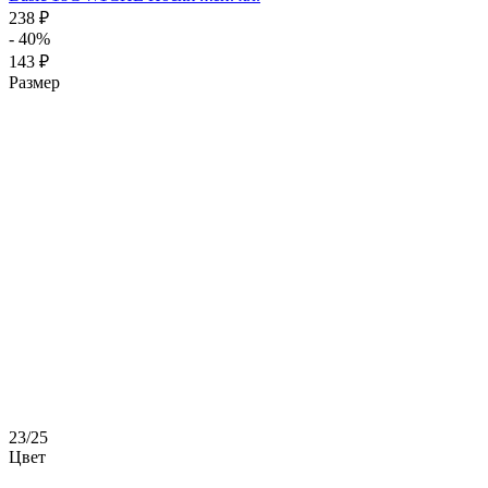
238 ₽
- 40%
143 ₽
Размер
23/25
Цвет