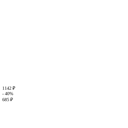
1142 ₽
- 40%
685 ₽