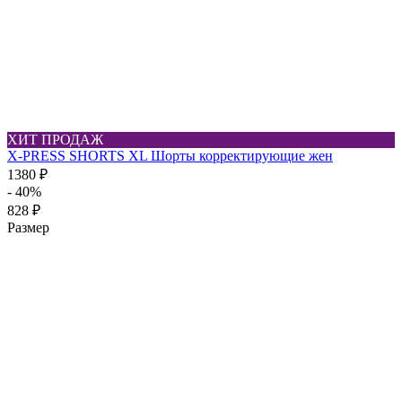
ХИТ ПРОДАЖ
X-PRESS SHORTS XL Шорты корректирующие жен
1380 ₽
- 40%
828 ₽
Размер