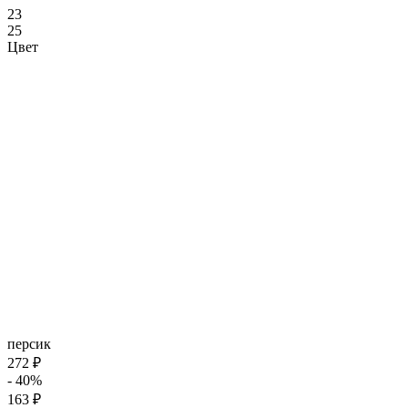
23
25
Цвет
персик
272 ₽
- 40%
163 ₽