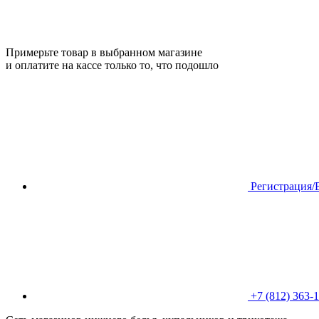
Примерьте товар в выбранном магазине
и оплатите на кассе только то, что подошло
Регистрация/
+7 (812) 363-