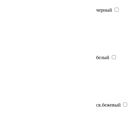
черный
белый
св.бежевый