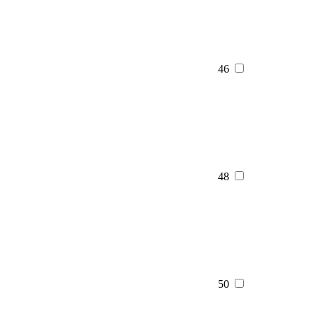
46
48
50