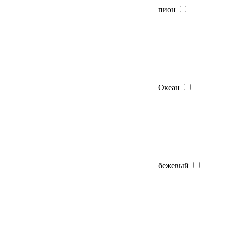
пион
Океан
бежевый