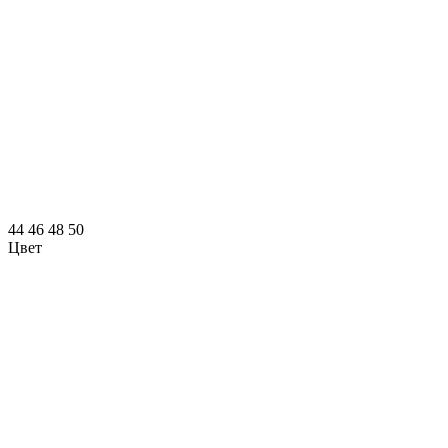
44
46
48
50
Цвет