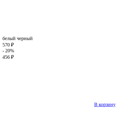
белый
черный
570 ₽
- 20%
456 ₽
В корзину