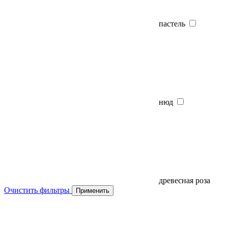
пастель
нюд
древесная роза
Очистить фильтры
Применить