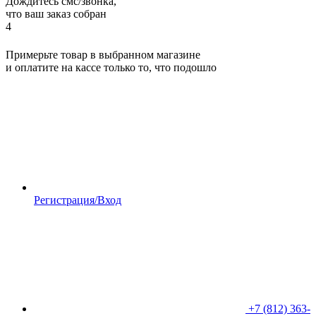
Дождитесь смс/звонка,
что ваш заказ собран
4
Примерьте товар в выбранном магазине
и оплатите на кассе только то, что подошло
Регистрация/Вход
+7 (812) 363-