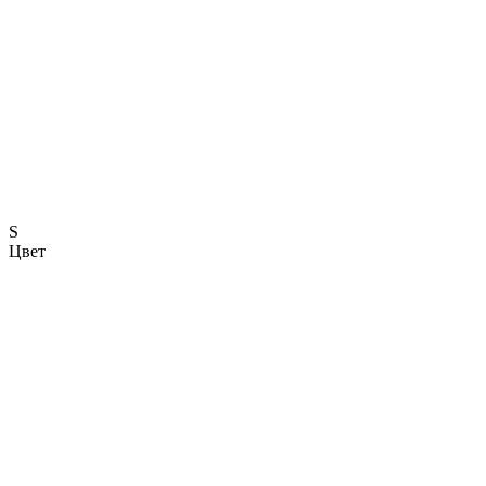
S
Цвет