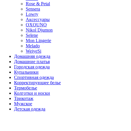
Rose & Petal
Sensera
Lowry
Аксессуары
OXOUNO
Nikol Djumon
Selene
Mon Lingerie
Melado
WeiyeSi
Домашняя одежда
Домашние платья
Городская одежда
Купальники
Спортивная одежда
Корректирующее белье
Термобелье
Колготки и носки
Трикотаж
Мужское
Детская одежда