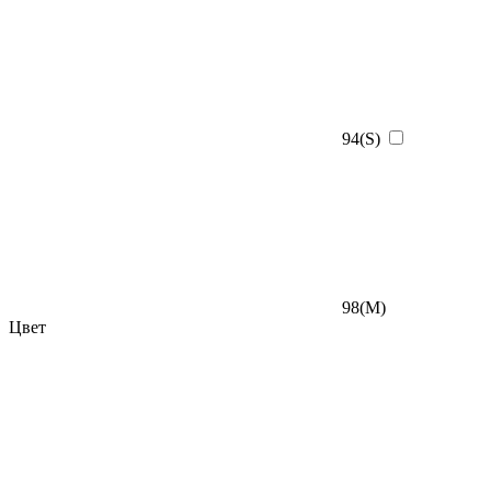
94(S)
98(M)
Цвет