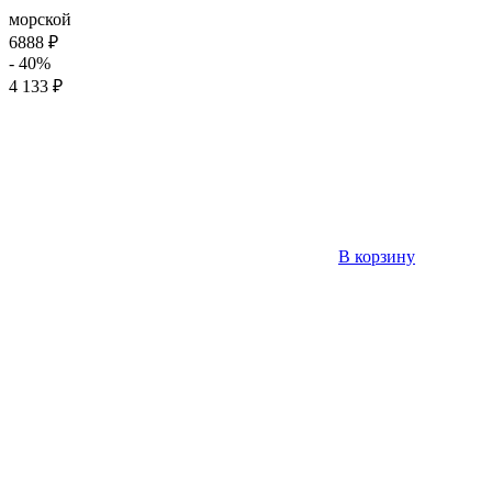
морской
6888 ₽
- 40%
4 133 ₽
В корзину