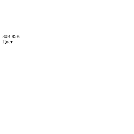
80B
85B
Цвет