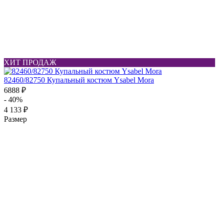
ХИТ ПРОДАЖ
82460/82750 Купальный костюм Ysabel Mora
6888 ₽
- 40%
4 133 ₽
Размер