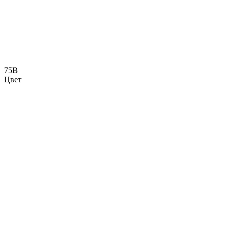
75B
Цвет