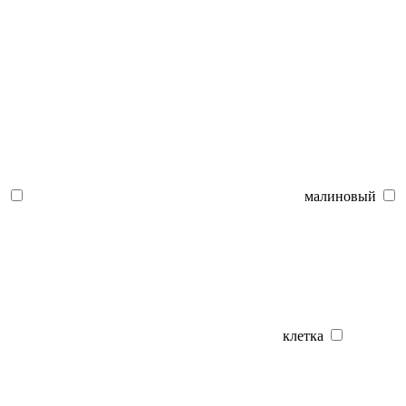
малиновый
клетка