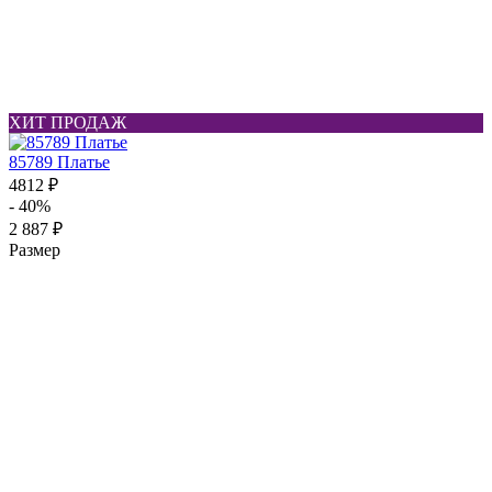
ХИТ ПРОДАЖ
85789 Платье
4812 ₽
- 40%
2 887 ₽
Размер