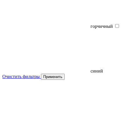
горчичный
синий
Очистить фильтры
Применить