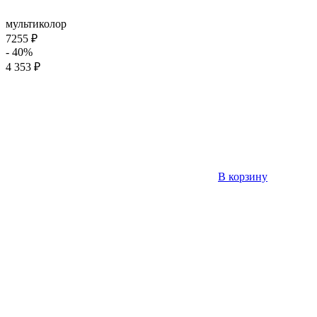
мультиколор
7255 ₽
- 40%
4 353 ₽
В корзину