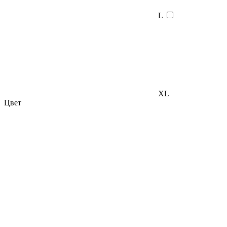
L
XL
Цвет