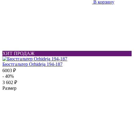
В корзину
ХИТ ПРОДАЖ
Бюстгальтер Orhideja 194-187
6003 ₽
- 40%
3 602 ₽
Размер