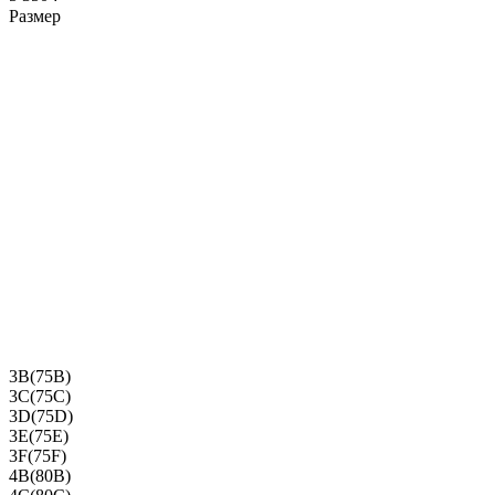
Размер
3B(75B)
3C(75C)
3D(75D)
3E(75E)
3F(75F)
4B(80B)