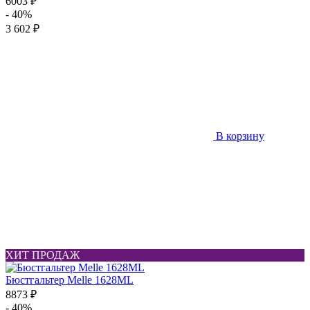
6003 ₽
- 40%
3 602 ₽
В корзину
ХИТ ПРОДАЖ
Бюстгальтер Melle 1628ML
8873 ₽
- 40%