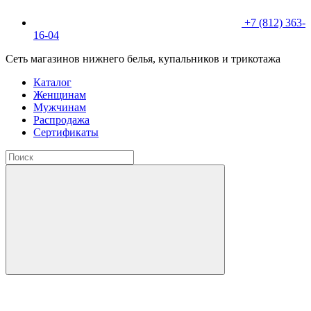
+7 (812) 363-
16-04
Сеть магазинов нижнего белья, купальников и трикотажа
Каталог
Женщинам
Мужчинам
Распродажа
Сертификаты