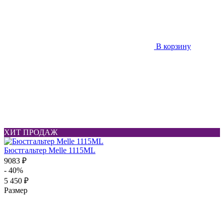
В корзину
ХИТ ПРОДАЖ
Бюстгальтер Melle 1115ML
9083 ₽
- 40%
5 450 ₽
Размер