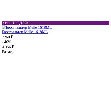
ХИТ ПРОДАЖ
Бюстгальтер Melle 1618ML
7260 ₽
- 40%
4 356 ₽
Размер