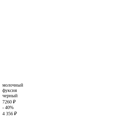
молочный
фуксия
черный
7260 ₽
- 40%
4 356 ₽