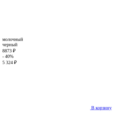
молочный
черный
8873 ₽
- 40%
5 324 ₽
В корзину