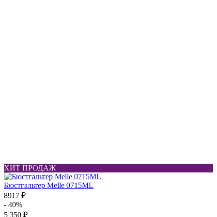
ХИТ ПРОДАЖ
Бюстгальтер Melle 0715ML
8917 ₽
- 40%
5 350 ₽