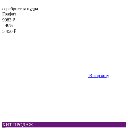
серебристая пудра
Графит
9083 ₽
- 40%
5 450 ₽
В корзину
ХИТ ПРОДАЖ