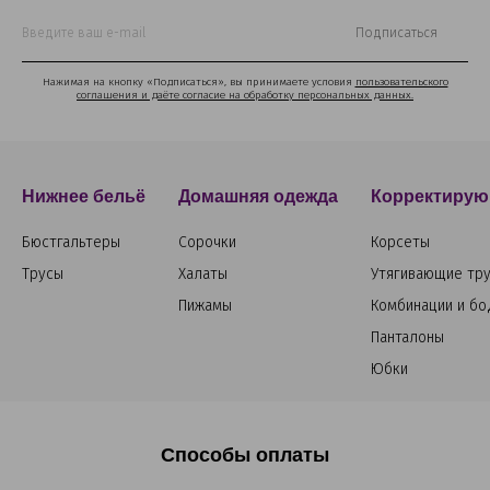
Подписаться
Нажимая на кнопку «Подписаться», вы принимаете условия
пользовательского
соглашения и даёте согласие на обработку персональных данных.
Нижнее бельё
Домашняя одежда
Корректирую
Бюстгальтеры
Сорочки
Корсеты
Трусы
Халаты
Утягивающие тр
Пижамы
Комбинации и бо
Панталоны
Юбки
Способы оплаты