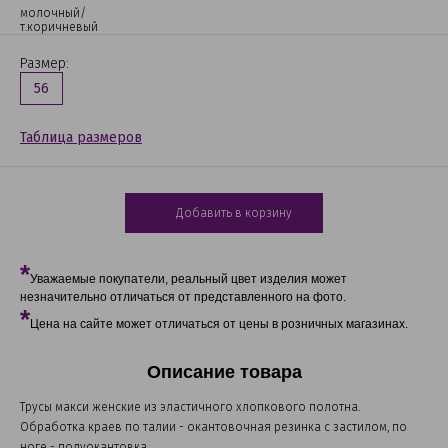
молочный/
т.коричневый
Размер:
56
Таблица размеров
Добавить в корзину
*
Уважаемые покупатели, реальный цвет изделия может
незначительно отличаться от представленного на фото.
*
Цена на сайте может отличаться от цены в розничных магазинах.
Описание товара
Трусы макси женские из эластичного хлопкового полотна.
Обработка краев по талии - окантовочная резинка с застилом, по
ноге - полуокантовка.