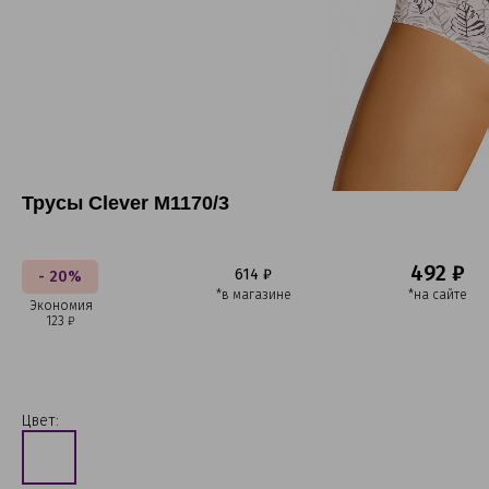
Трусы Clever M1170/3
492 ₽
614 ₽
- 20%
*в магазине
*на сайте
Экономия
123 ₽
Цвет: