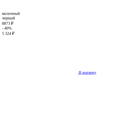
молочный
черный
8873 ₽
- 40%
5 324 ₽
В корзину