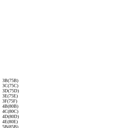
3B(75B)
3C(75C)
3D(75D)
3E(75E)
3F(75F)
4B(80B)
4C(80C)
4D(80D)
4E(80E)
5B(85B)