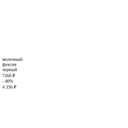
молочный
фуксия
черный
7260 ₽
- 40%
4 356 ₽