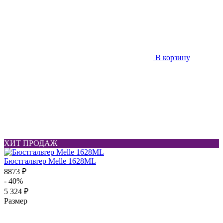
В корзину
ХИТ ПРОДАЖ
Бюстгальтер Melle 1628ML
8873 ₽
- 40%
5 324 ₽
Размер