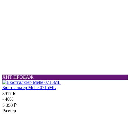
ХИТ ПРОДАЖ
Бюстгальтер Melle 0715ML
8917 ₽
- 40%
5 350 ₽
Размер