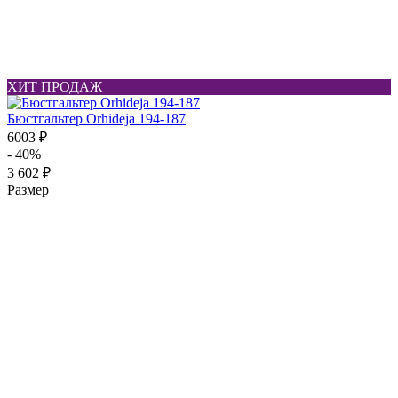
ХИТ ПРОДАЖ
Бюстгальтер Orhideja 194-187
6003 ₽
- 40%
3 602 ₽
Размер