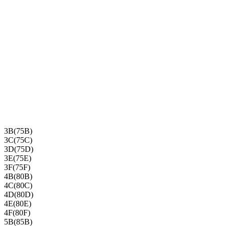
3B(75B)
3C(75C)
3D(75D)
3E(75E)
3F(75F)
4B(80B)
4C(80C)
4D(80D)
4E(80E)
4F(80F)
5B(85B)