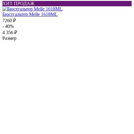
ХИТ ПРОДАЖ
Бюстгальтер Melle 1618ML
7260 ₽
- 40%
4 356 ₽
Размер