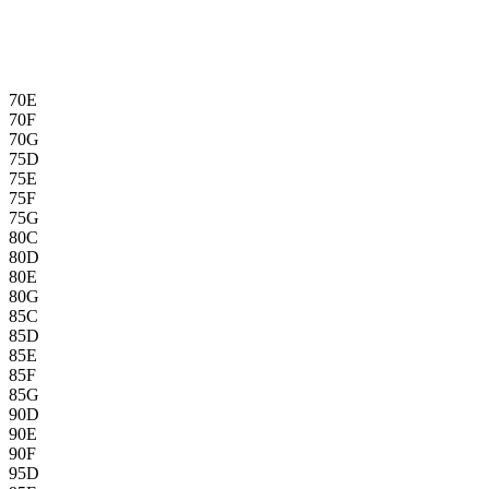
70E
70F
70G
75D
75E
75F
75G
80C
80D
80E
80G
85C
85D
85E
85F
85G
90D
90E
90F
95D