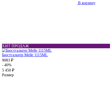
В корзину
ХИТ ПРОДАЖ
Бюстгальтер Melle 1115ML
9083 ₽
- 40%
5 450 ₽
Размер