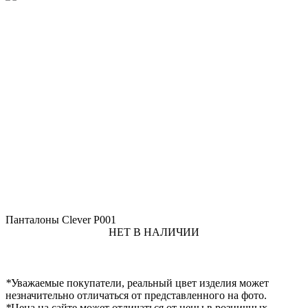
Панталоны Clever P001
НЕТ В НАЛИЧИИ
*
Уважаемые покупатели, реальный цвет изделия может
незначительно отличаться от представленного на фото.
*
Цена на сайте может отличаться от цены в розничных