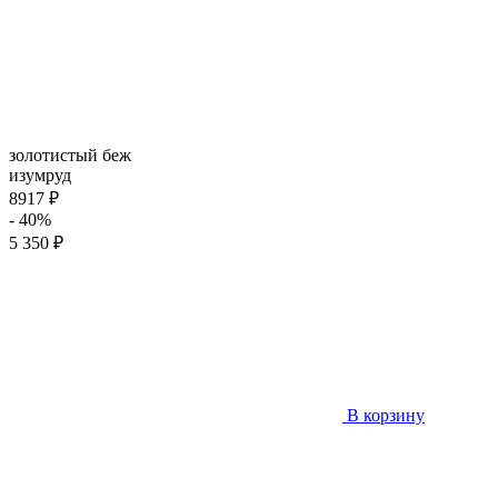
золотистый беж
изумруд
8917 ₽
- 40%
5 350 ₽
В корзину