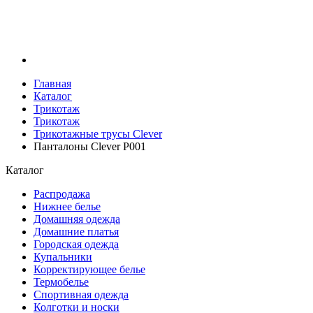
Главная
Каталог
Трикотаж
Трикотаж
Трикотажные трусы Clever
Панталоны Clever P001
Каталог
Распродажа
Нижнее белье
Домашняя одежда
Домашние платья
Городская одежда
Купальники
Корректирующее белье
Термобелье
Спортивная одежда
Колготки и носки