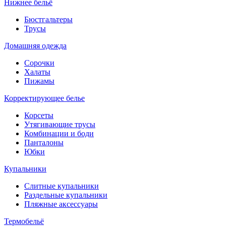
Нижнее бельё
Бюстгальтеры
Трусы
Домашняя одежда
Сорочки
Халаты
Пижамы
Корректирующее белье
Корсеты
Утягивающие трусы
Комбинации и боди
Панталоны
Юбки
Купальники
Слитные купальники
Раздельные купальники
Пляжные аксессуары
Термобельё