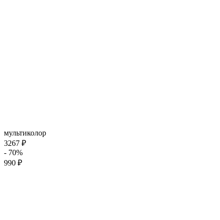
мультиколор
3267 ₽
- 70%
990 ₽