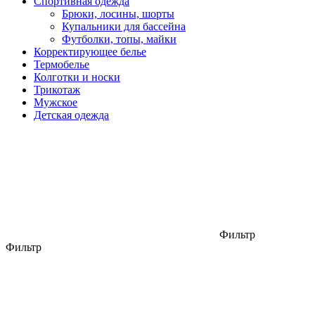
Спортивная одежда
Брюки, лосины, шорты
Купальники для бассейна
Футболки, топы, майки
Корректирующее белье
Термобелье
Колготки и носки
Трикотаж
Мужское
Детская одежда
Фильтр
Фильтр