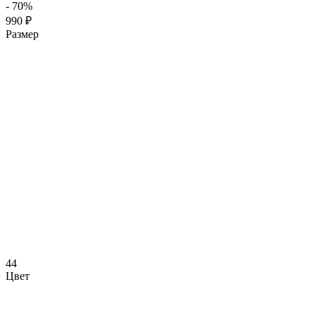
- 70%
990 ₽
Размер
44
Цвет