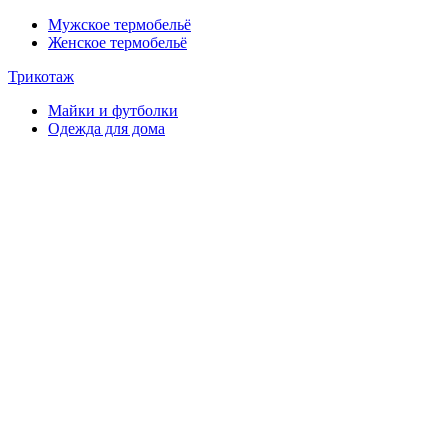
Мужское термобельё
Женское термобельё
Трикотаж
Майки и футболки
Одежда для дома