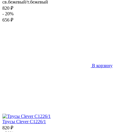
св.бежевый/т.бежевый
820 ₽
- 20%
656 ₽
В корзину
Трусы Clever C1226/1
820 ₽