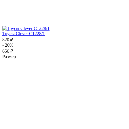
Трусы Clever C1228/1
820 ₽
- 20%
656 ₽
Размер