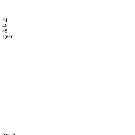
44
46
48
Цвет
белый