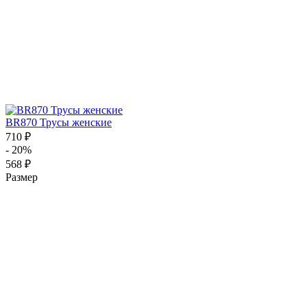
BR870 Трусы женские
710 ₽
- 20%
568 ₽
Размер