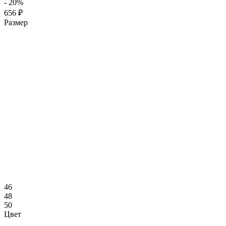
- 20%
656 ₽
Размер
46
48
50
Цвет