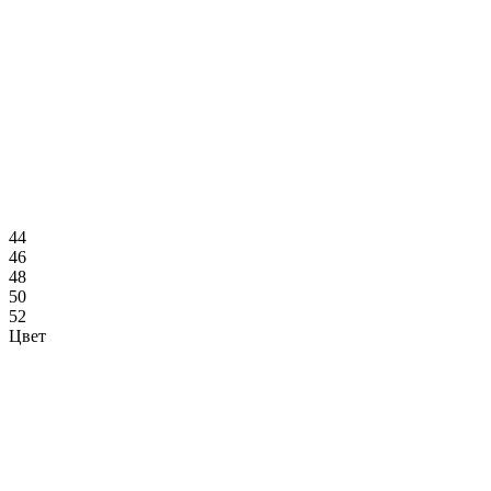
44
46
48
50
52
Цвет