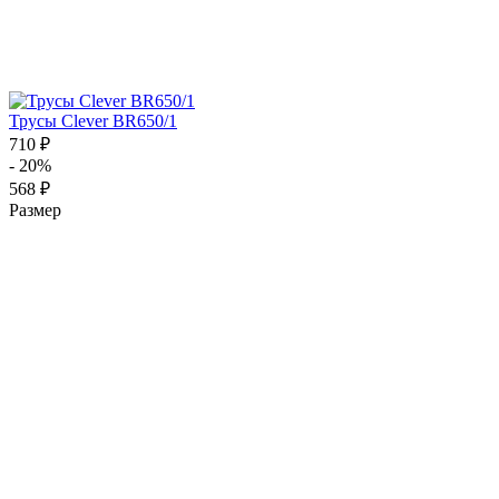
Трусы Clever BR650/1
710 ₽
- 20%
568 ₽
Размер