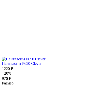
Панталоны P650 Clever
1220 ₽
- 20%
976 ₽
Размер