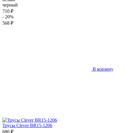
черный
710 ₽
- 20%
568 ₽
В корзину
Трусы Clever BR15-1206
680 ₽