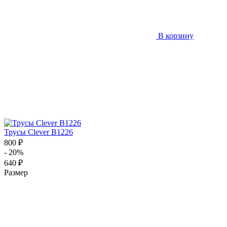
В корзину
Трусы Clever B1226
800 ₽
- 20%
640 ₽
Размер