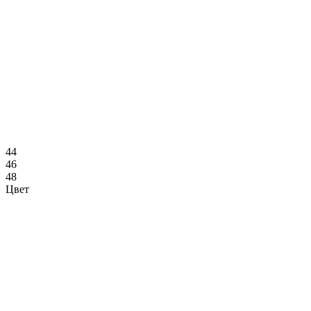
44
46
48
Цвет