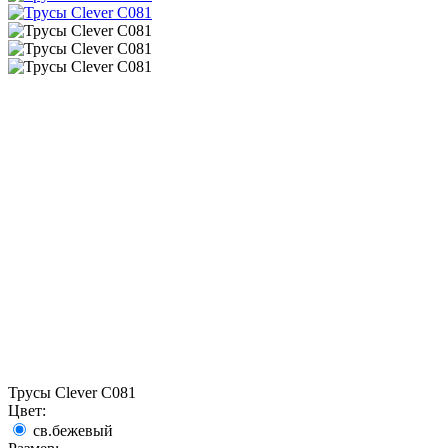
Трусы Clever C081
Цвет:
св.бежевый