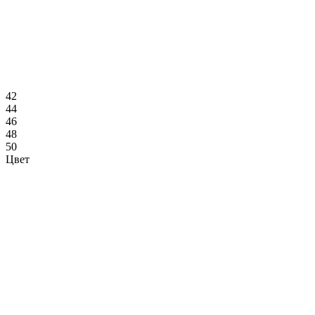
42
44
46
48
50
Цвет