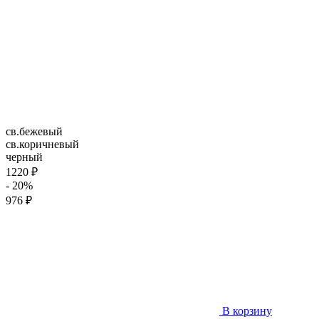
св.бежевый
св.коричневый
черный
1220 ₽
- 20%
976 ₽
В корзину