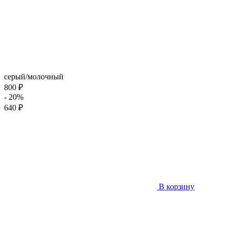
серый/молочный
800 ₽
- 20%
640 ₽
В корзину