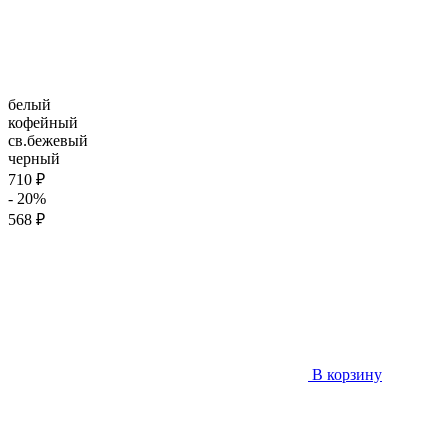
белый
кофейный
св.бежевый
черный
710 ₽
- 20%
568 ₽
В корзину