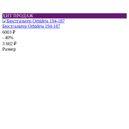
ХИТ ПРОДАЖ
Бюстгальтер Orhideja 194-187
6003 ₽
- 40%
3 602 ₽
Размер