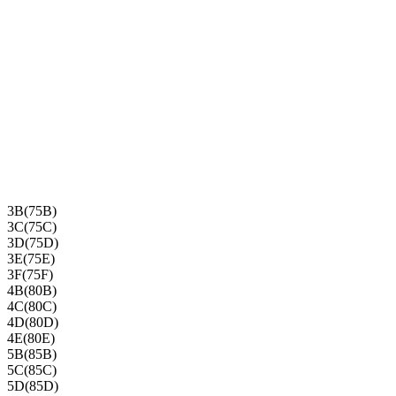
3B(75B)
3C(75C)
3D(75D)
3E(75E)
3F(75F)
4B(80B)
4C(80C)
4D(80D)
4E(80E)
5B(85B)
5C(85C)
5D(85D)