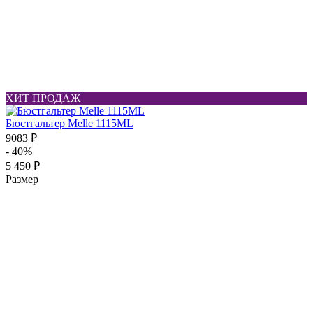
ХИТ ПРОДАЖ
Бюстгальтер Melle 1115ML
9083 ₽
- 40%
5 450 ₽
Размер