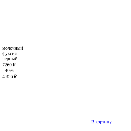
молочный
фуксия
черный
7260 ₽
- 40%
4 356 ₽
В корзину