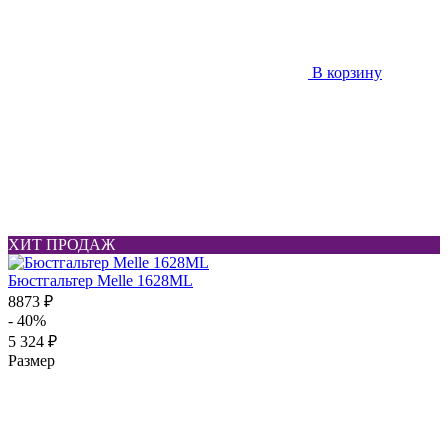
В корзину
ХИТ ПРОДАЖ
Бюстгальтер Melle 1628ML
8873 ₽
- 40%
5 324 ₽
Размер