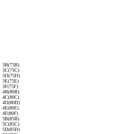
3B(75B)
3C(75C)
3D(75D)
3E(75E)
3F(75F)
4B(80B)
4C(80C)
4D(80D)
4E(80E)
4F(80F)
5B(85B)
5C(85C)
5D(85D)