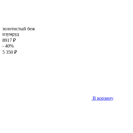
золотистый беж
изумруд
8917 ₽
- 40%
5 350 ₽
В корзину