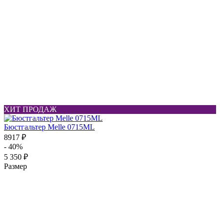
ХИТ ПРОДАЖ
Бюстгальтер Melle 0715ML
8917 ₽
- 40%
5 350 ₽
Размер