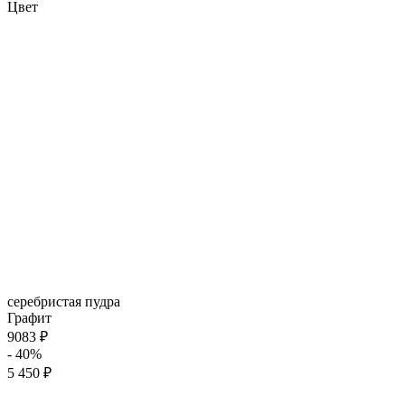
Цвет
серебристая пудра
Графит
9083 ₽
- 40%
5 450 ₽