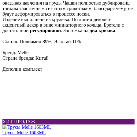
оказывая давления на грудь. Чашки полностью дублированы
тонким эластичным сетчатым трикотажем, благодаря чему, не
будут деформироваться в процессе носки.
Изделие выполнено из кружева. По линии декольте
акцентный декор в виде миниатюрного кольца. Бретели с
достаточной
регулировкой
. Застежка на
два крючка
.
Состав: Полиамид 89%, Эластан 11%
Бренд: Melle
Страна бренда: Китай
Дополни комплект
ХИТ ПРОДАЖ
Трусы Melle 1603ML