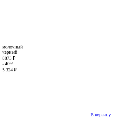
молочный
черный
8873 ₽
- 40%
5 324 ₽
В корзину