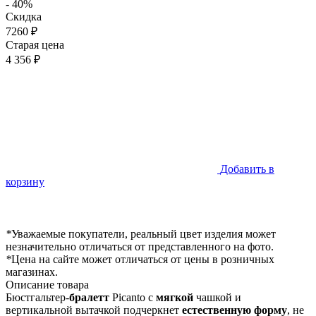
- 40%
Скидка
7260 ₽
Старая цена
4 356 ₽
Добавить в
корзину
*
Уважаемые покупатели, реальный цвет изделия может
незначительно отличаться от представленного на фото.
*
Цена на сайте может отличаться от цены в розничных
магазинах.
Описание товара
Бюстгальтер-
бралетт
Picanto с
мягкой
чашкой и
вертикальной вытачкой подчеркнет
естественную форму
, не