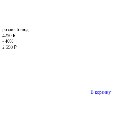
розовый нюд
4250 ₽
- 40%
2 550 ₽
В корзину