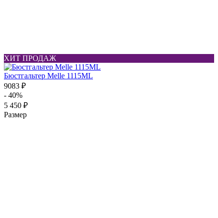
ХИТ ПРОДАЖ
Бюстгальтер Melle 1115ML
9083 ₽
- 40%
5 450 ₽
Размер