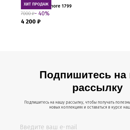
ХИТ ПРОДАЖ
Туника Mia-Amore 1799
- 40%
7000 ₽
4 200 ₽
Подпишитесь на
рассылку
Подпишитесь на нашу рассылку, чтобы получать полезны
новых коллекциях и оставаться в курсе на