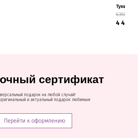
Туника M
- 
6360 ₽
4 452 ₽
очный сертификат
версальный подарок на любой случай!
оригинальный и актуальный подарок любимым
Перейти к оформлению