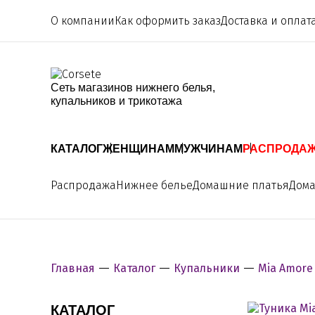
О компании
Как оформить заказ
Доставка и оплат
Сеть магазинов нижнего белья,
купальников и трикотажа
КАТАЛОГ
ЖЕНЩИНАМ
МУЖЧИНАМ
РАСПРОДА
Распродажа
Нижнее белье
Домашние платья
Дом
Главная
Каталог
Купальники
Mia Amore
КАТАЛОГ