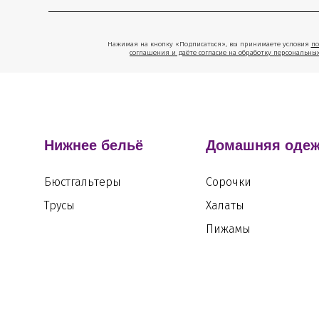
Нажимая на кнопку «Подписаться», вы принимаете условия
по
соглашения и даёте согласие на обработку персональны
Нижнее бельё
Домашняя оде
Бюстгальтеры
Сорочки
Трусы
Халаты
Пижамы