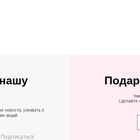
 нашу
Подар
Уни
Сделайте 
е новости, узнавать о
ших акций
Подписаться