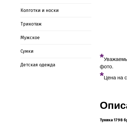
Колготки и носки
Трикотаж
Мужское
Сумки
*
Уважаемы
Детская одежда
фото.
*
Цена на с
Опис
Туника
1798 б