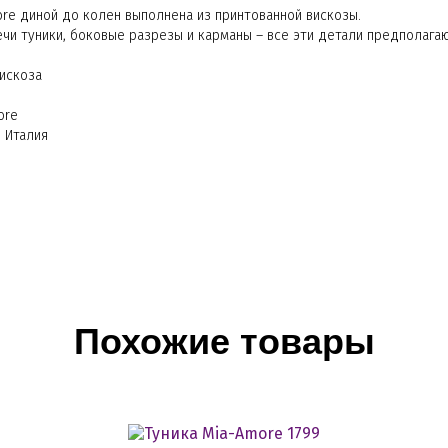
ore диной до колен выполнена из принтованной вискозы.
чи туники, боковые разрезы и карманы – все эти детали предполага
вискоза
ore
 Италия
Похожие товары