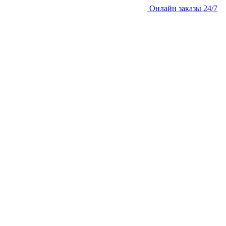
Онлайн заказы 24/7