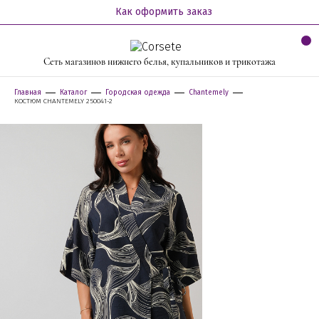
Как оформить заказ
Сеть магазинов нижнего белья, купальников и трикотажа
Главная
Каталог
Городская одежда
Chantemely
КОСТЮМ CHANTEMELY 250041-2