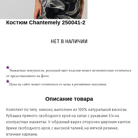
Костюм Chantemely 250041-2
НЕТ В НАЛИЧИИ
*
Уважаемые покупатели, реальный цвет изделия может незначительно отличаться
от представленного на фото.
*
Цена на сайте может отличаться от цены в розничных магазинах.
Описание товара
Комплект по типу кимоно, выполнен из 100% натуральной вискозы.
Рубашка прямого свободного кроя на запах с рукавами 3/4 на
контрастных манжетах. V-образный вырез оторочен широким кантом.
Брюки свободного кроя, с высокой талией, на мягкой резинке,
втачные карманы.