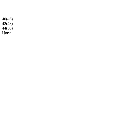
40(46)
42(48)
44(50)
Цвет