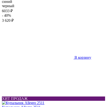
синий
черный
6033 ₽
- 40%
3 620 ₽
В корзину
ХИТ ПРОДАЖ