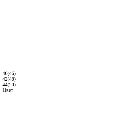
40(46)
42(48)
44(50)
Цвет