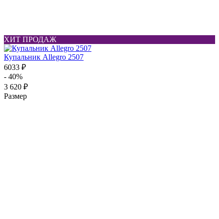
ХИТ ПРОДАЖ
Купальник Allegro 2507
6033 ₽
- 40%
3 620 ₽
Размер