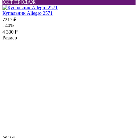
ХИТ ПРОДАЖ
Купальник Allegro 2571
7217 ₽
- 40%
4 330 ₽
Размер