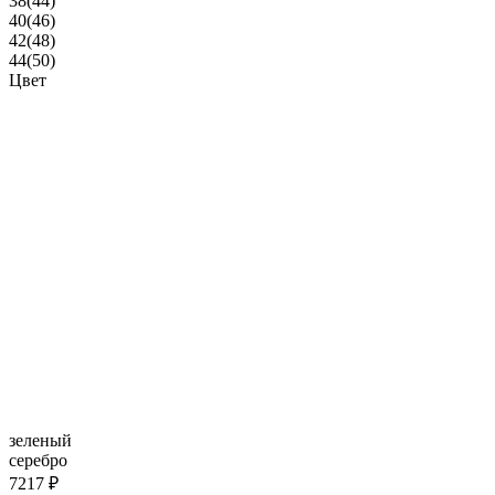
38(44)
40(46)
42(48)
44(50)
Цвет
зеленый
серебро
7217 ₽