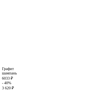
Графит
шампань
6033 ₽
- 40%
3 620 ₽