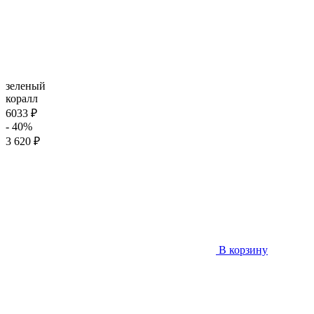
зеленый
коралл
6033 ₽
- 40%
3 620 ₽
В корзину