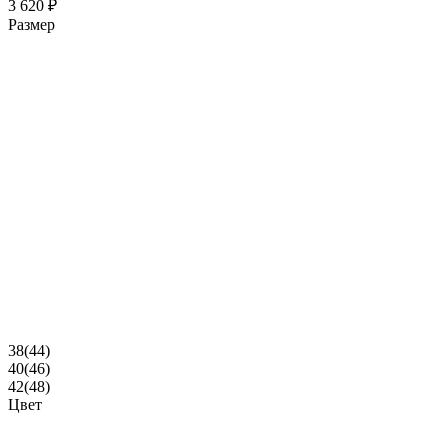
3 620 ₽
Размер
38(44)
40(46)
42(48)
Цвет