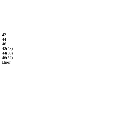
42
44
46
42(48)
44(50)
46(52)
Цвет