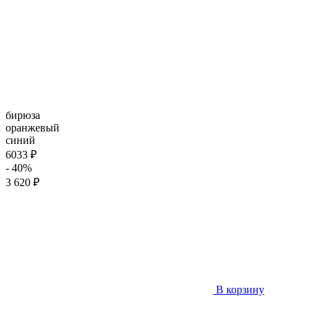
бирюза
оранжевый
синий
6033 ₽
- 40%
3 620 ₽
В корзину