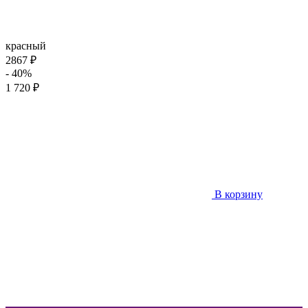
красный
2867 ₽
- 40%
1 720 ₽
В корзину