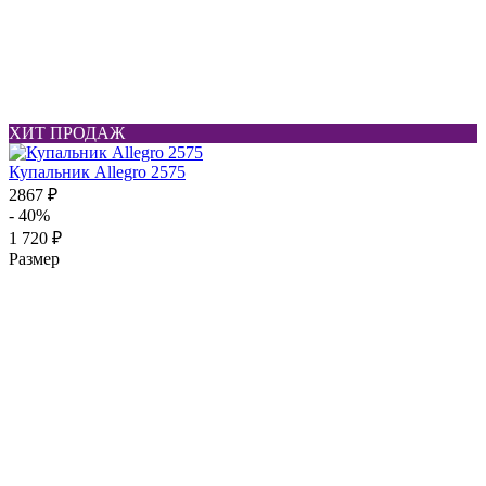
ХИТ ПРОДАЖ
Купальник Allegro 2575
2867 ₽
- 40%
1 720 ₽
Размер