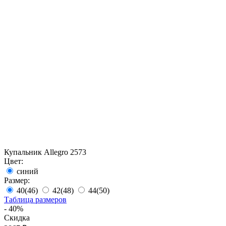
Купальник Allegro 2573
Цвет:
синий
Размер:
40(46)
42(48)
44(50)
Таблица размеров
- 40%
Скидка