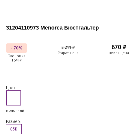
31204110973 Menorca Бюстгальтер
670 ₽
2 211 ₽
- 70%
Старая цена
новая цена
Экономия
1 541 ₽
Цвет:
молочный
Размер:
85D