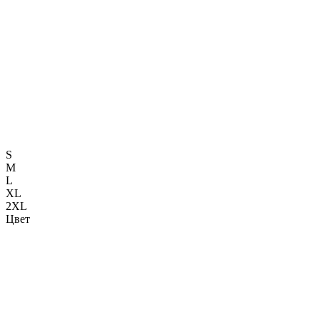
S
M
L
XL
2XL
Цвет