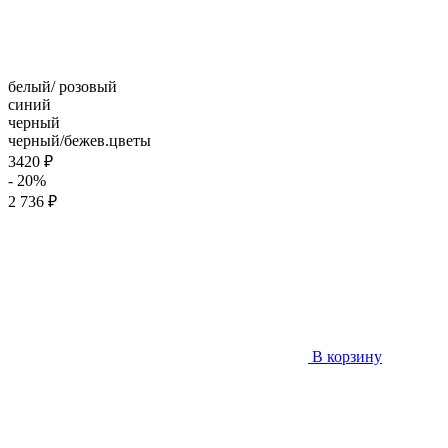
белый/ розовый
синий
черный
черный/бежев.цветы
3420 ₽
- 20%
2 736 ₽
В корзину