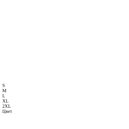
S
M
L
XL
2XL
Цвет