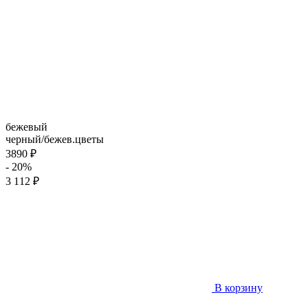
бежевый
черный/бежев.цветы
3890 ₽
- 20%
3 112 ₽
В корзину