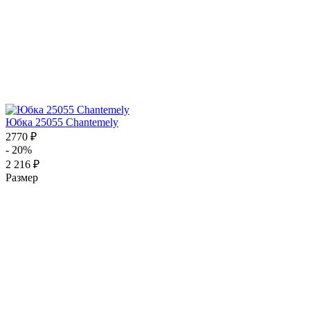
Юбка 25055 Chantemely
2770 ₽
- 20%
2 216 ₽
Размер