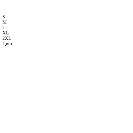
S
M
L
XL
2XL
Цвет