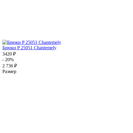
Брюки P 25051 Chantemely
3420 ₽
- 20%
2 736 ₽
Размер