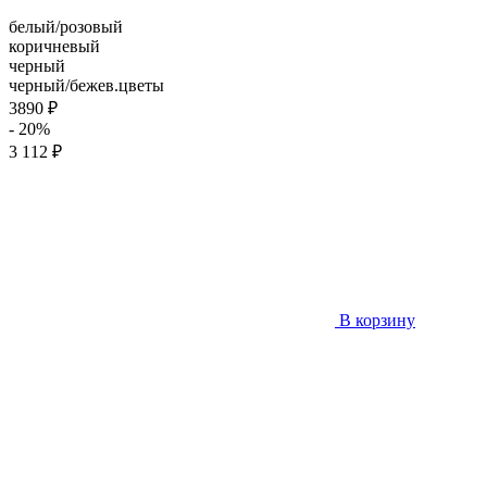
белый/розовый
коричневый
черный
черный/бежев.цветы
3890 ₽
- 20%
3 112 ₽
В корзину