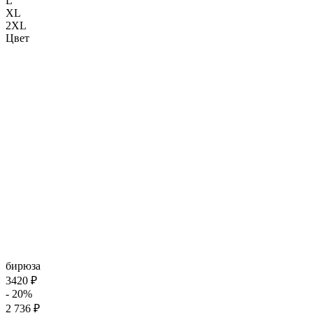
L
XL
2XL
Цвет
бирюза
3420 ₽
- 20%
2 736 ₽