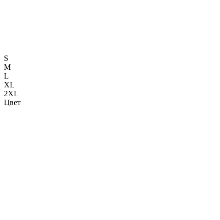
S
M
L
XL
2XL
Цвет