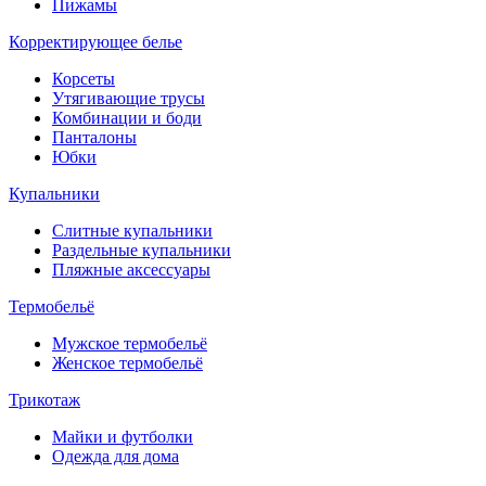
Пижамы
Корректирующее белье
Корсеты
Утягивающие трусы
Комбинации и боди
Панталоны
Юбки
Купальники
Слитные купальники
Раздельные купальники
Пляжные аксессуары
Термобельё
Мужское термобельё
Женское термобельё
Трикотаж
Майки и футболки
Одежда для дома