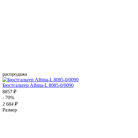
распродажа
Бюстгальтер Albina-L 8085-0/0090
8857 ₽
- 70%
2 684 ₽
Размер