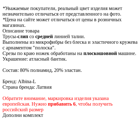
*
Уважаемые покупатели, реальный цвет изделия может
незначительно отличаться от представленного на фото.
*
Цена на сайте может отличаться от цены в розничных
магазинах.
Описание товара
Трусы-
слип
со
средней
линией талии.
Выполнены из микрофибры без блеска и эластичного кружева
с арнаментом "полоска".
Срезы по краю ножек обработаны на
плоскошовной
машине.
Украшение: атласный бантик.
Состав: 80% полиамид, 20% эластан.
Бренд: Albina-L
Страна бренда: Латвия
Обратите внимание, маркировка изделия указана
европейская. Нужно
прибавить 6
, чтобы получить
российский размер
Дополни комплект