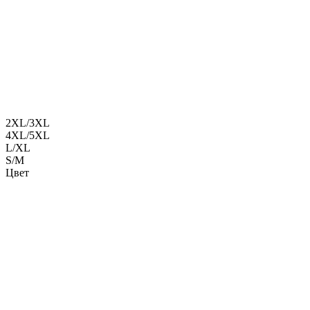
2XL/3XL
4XL/5XL
L/XL
S/M
Цвет