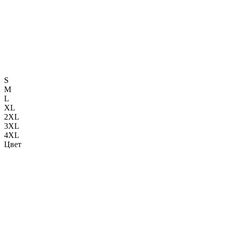
S
M
L
XL
2XL
3XL
4XL
Цвет