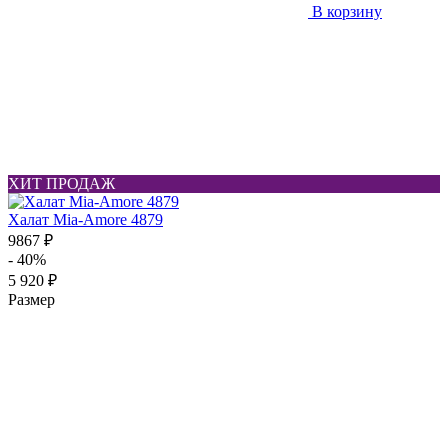
В корзину
ХИТ ПРОДАЖ
Халат Mia-Amore 4879
9867 ₽
- 40%
5 920 ₽
Размер