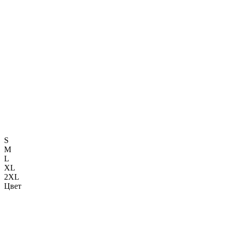
S
M
L
XL
2XL
Цвет