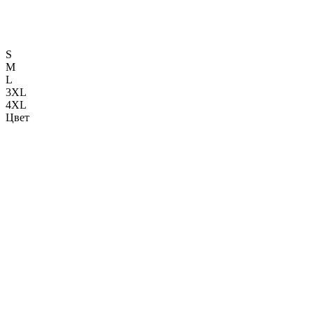
S
M
L
3XL
4XL
Цвет