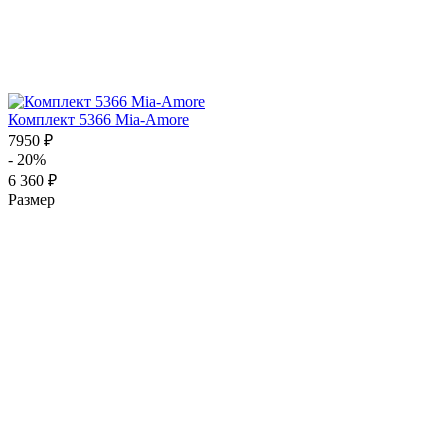
Комплект 5366 Mia-Amore
7950 ₽
- 20%
6 360 ₽
Размер