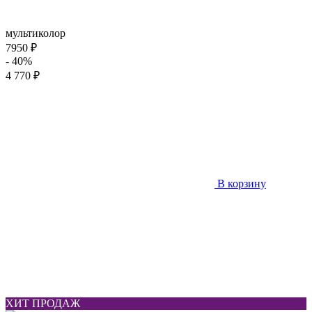
мультиколор
7950 ₽
- 40%
4 770 ₽
В корзину
ХИТ ПРОДАЖ