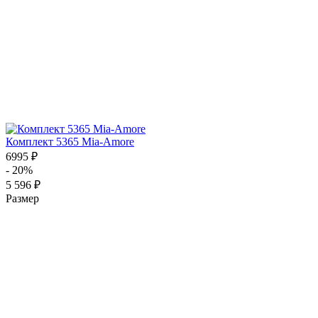
Комплект 5365 Mia-Amore
6995 ₽
- 20%
5 596 ₽
Размер