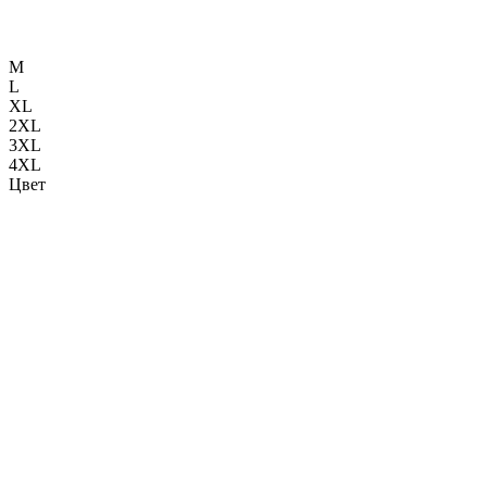
M
L
XL
2XL
3XL
4XL
Цвет