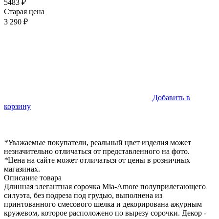
5483 ₽
Старая цена
3 290 ₽
Добавить в
корзину
*
Уважаемые покупатели, реальный цвет изделия может
незначительно отличаться от представленного на фото.
*
Цена на сайте может отличаться от цены в розничных
магазинах.
Описание товара
Длинная элегантная сорочка Mia-Amore полуприлегающего
силуэта, без подреза под грудью, выполнена из
принтованного смесового шелка и декорирована ажурным
кружевом, которое расположено по вырезу сорочки. Декор -