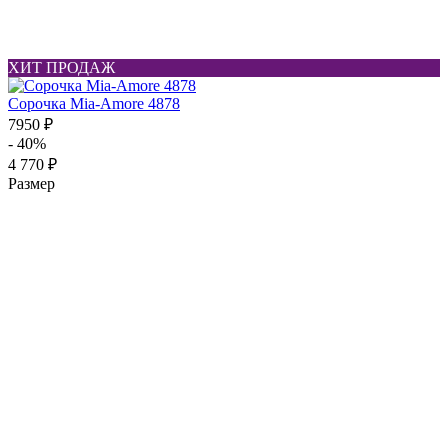
ХИТ ПРОДАЖ
Сорочка Mia-Amore 4878
7950 ₽
- 40%
4 770 ₽
Размер