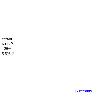
серый
6995 ₽
- 20%
5 596 ₽
В корзину