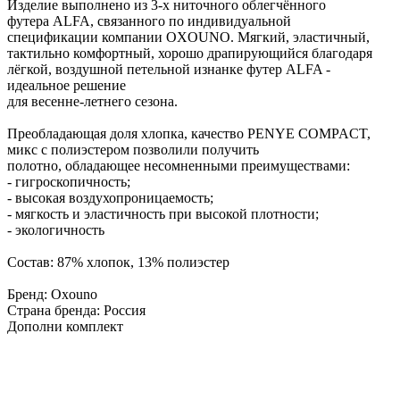
Изделие выполнено из 3-х ниточного облегчённого
футера ALFA, связанного по индивидуальной
спецификации компании OXOUNO. Мягкий, эластичный,
тактильно комфортный, хорошо драпирующийся благодаря
лёгкой, воздушной петельной изнанке футер ALFA -
идеальное решение
для весенне-летнего сезона.
Преобладающая доля хлопка, качество PENYE COMPACT,
микс с полиэстером позволили получить
полотно, обладающее несомненными преимуществами:
- гигроскопичность;
- высокая воздухопроницаемость;
- мягкость и эластичность при высокой плотности;
- экологичность
Состав: 87% хлопок, 13% полиэстер
Бренд: Oxouno
Страна бренда: Россия
Дополни комплект