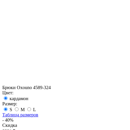
Брюки Oxouno 4589-324
Цвет:
кардамон
Размер:
S
M
L
Таблица размеров
- 40%
Скидка