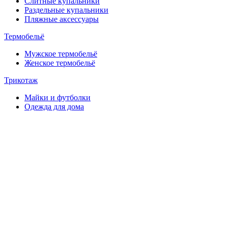
Слитные купальники
Раздельные купальники
Пляжные аксессуары
Термобельё
Мужское термобельё
Женское термобельё
Трикотаж
Майки и футболки
Одежда для дома