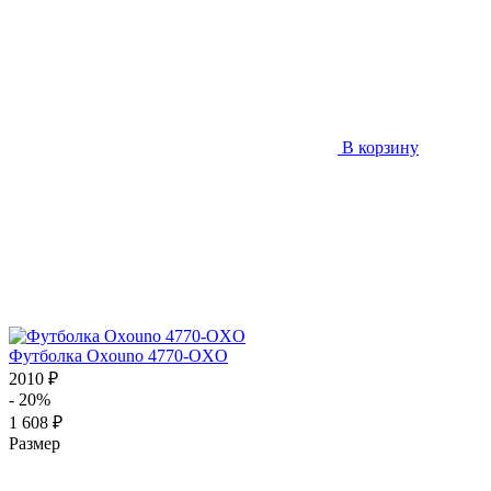
В корзину
Футболка Oxouno 4770-OXO
2010 ₽
- 20%
1 608 ₽
Размер