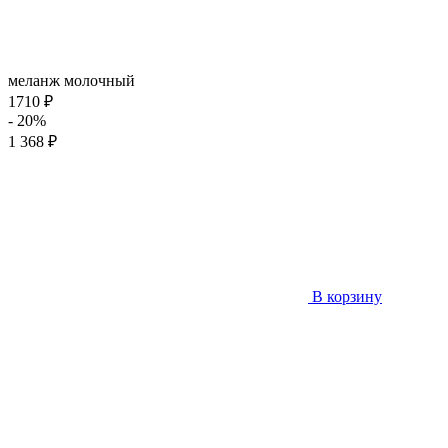
меланж молочный
1710 ₽
- 20%
1 368 ₽
В корзину