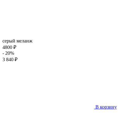
серый меланж
4800 ₽
- 20%
3 840 ₽
В корзину