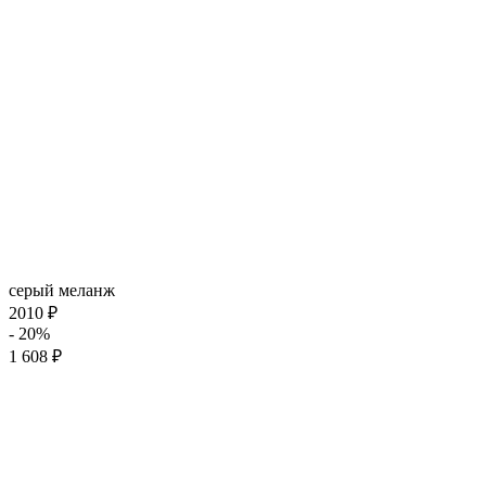
серый меланж
2010 ₽
- 20%
1 608 ₽