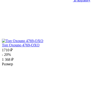
В корзину
Топ Oxouno 4769-OXO
1710 ₽
- 20%
1 368 ₽
Размер