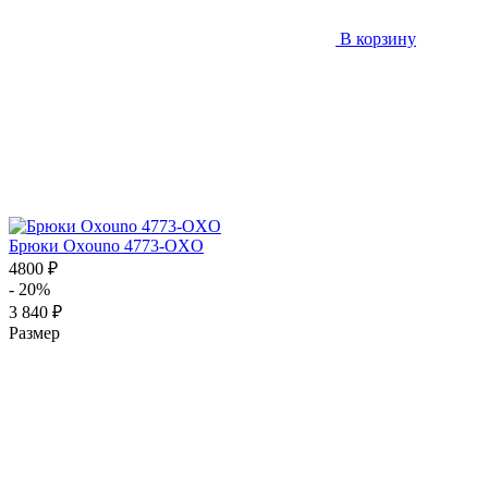
В корзину
Брюки Oxouno 4773-OXO
4800 ₽
- 20%
3 840 ₽
Размер