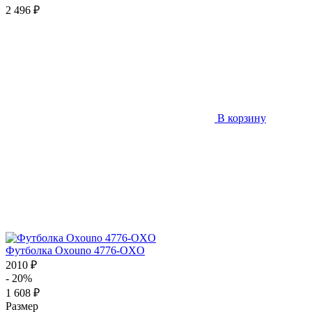
2 496 ₽
В корзину
Футболка Oxouno 4776-OXO
2010 ₽
- 20%
1 608 ₽
Размер