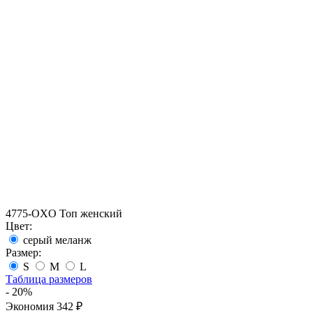
4775-OXO Топ женский
Цвет:
серый меланж
Размер:
S
M
L
Таблица размеров
- 20%
Экономия 342 ₽