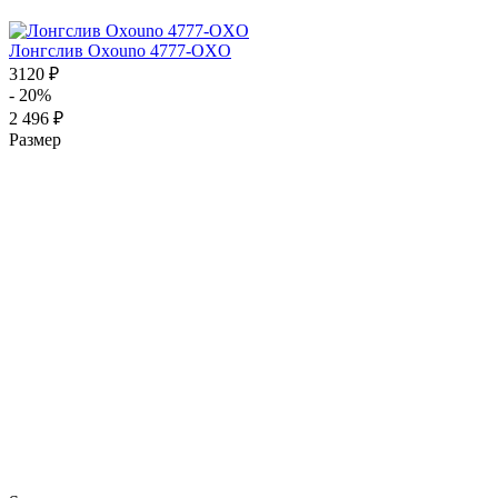
Лонгслив Oxouno 4777-OXO
3120 ₽
- 20%
2 496 ₽
Размер