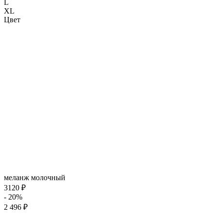
L
XL
Цвет
меланж молочный
3120 ₽
- 20%
2 496 ₽