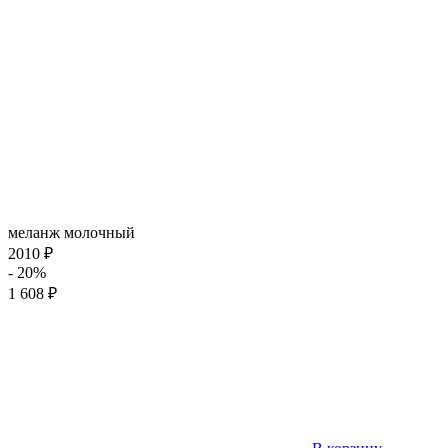
меланж молочный
2010 ₽
- 20%
1 608 ₽