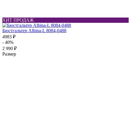
ХИТ ПРОДАЖ
Бюстгальтер Albina-L 8084-0488
4983 ₽
- 40%
2 990 ₽
Размер