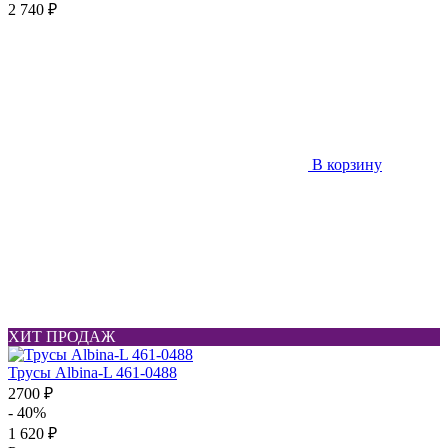
2 740 ₽
В корзину
ХИТ ПРОДАЖ
Трусы Albina-L 461-0488
2700 ₽
- 40%
1 620 ₽