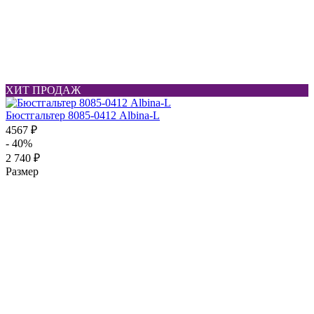
ХИТ ПРОДАЖ
Бюстгальтер 8085-0412 Albina-L
4567 ₽
- 40%
2 740 ₽
Размер