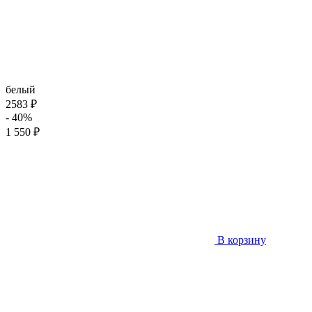
белый
2583 ₽
- 40%
1 550 ₽
В корзину