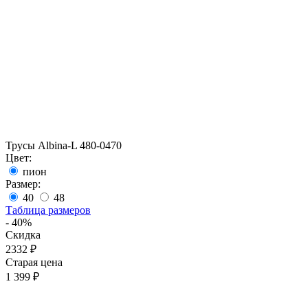
Трусы Albina-L 480-0470
Цвет:
пион
Размер:
40
48
Таблица размеров
- 40%
Скидка
2332 ₽
Старая цена
1 399 ₽