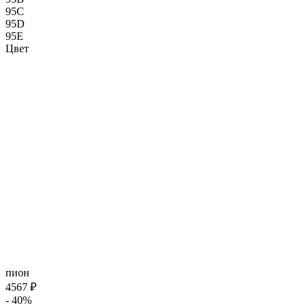
95C
95D
95E
Цвет
пион
4567 ₽
- 40%