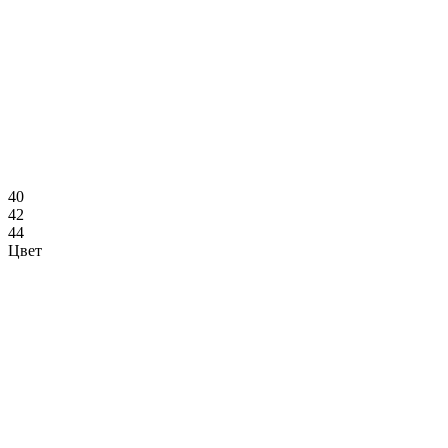
40
42
44
Цвет