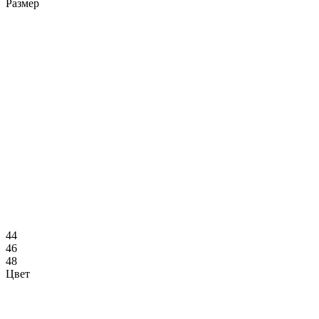
Размер
44
46
48
Цвет