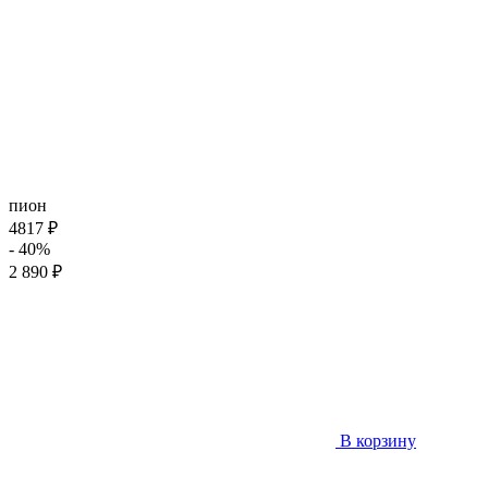
пион
4817 ₽
- 40%
2 890 ₽
В корзину