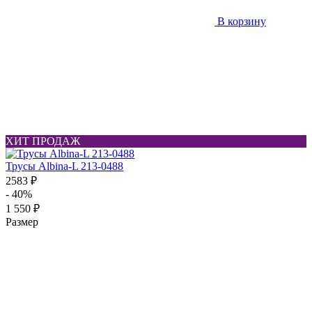
В корзину
ХИТ ПРОДАЖ
Трусы Albina-L 213-0488
2583 ₽
- 40%
1 550 ₽
Размер