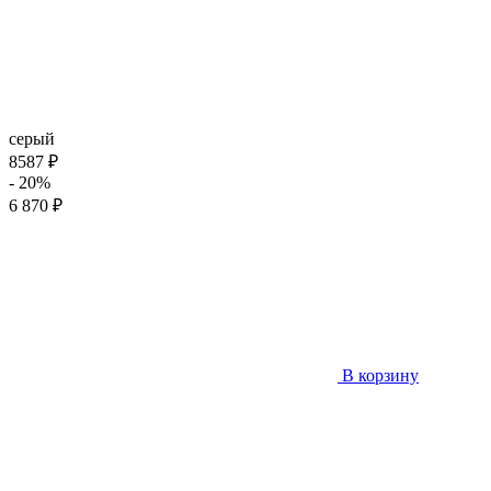
серый
8587 ₽
- 20%
6 870 ₽
В корзину