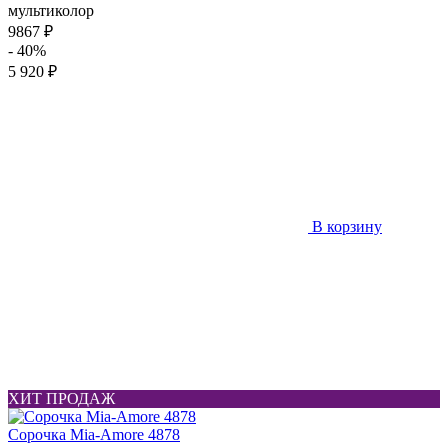
мультиколор
9867 ₽
- 40%
5 920 ₽
В корзину
ХИТ ПРОДАЖ
Сорочка Mia-Amore 4878