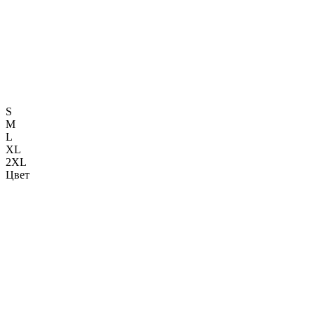
S
M
L
XL
2XL
Цвет