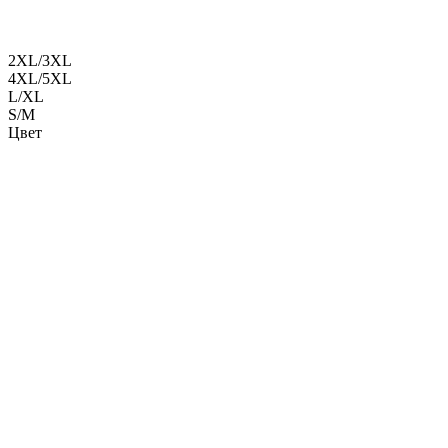
2XL/3XL
4XL/5XL
L/XL
S/M
Цвет