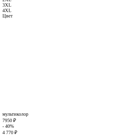
3XL
4XL
Цвет
мультиколор
7950 ₽
- 40%
4 770 ₽