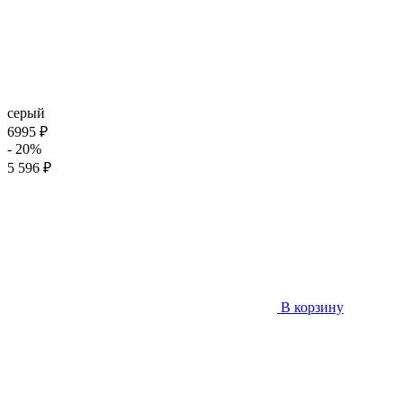
серый
6995 ₽
- 20%
5 596 ₽
В корзину