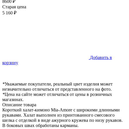
8600 ₽
Старая цена
5 160 ₽
Добавить в
корзину
*
Уважаемые покупатели, реальный цвет изделия может
незначительно отличаться от представленного на фото.
*
Цена на сайте может отличаться от цены в розничных
магазинах.
Описание товара
Короткий халат-кимоно Mia-Amore с широкими длинными
рукавами. Халат выполнен из принтованного смесового
шелка с отделкой в виде ажурного кружева по низу рукавов.
В боковых швах обработаны карманы.