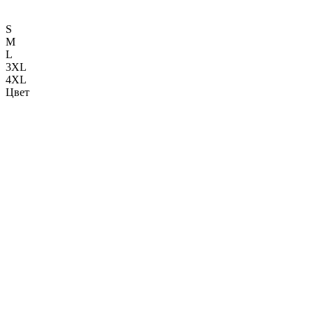
S
M
L
3XL
4XL
Цвет