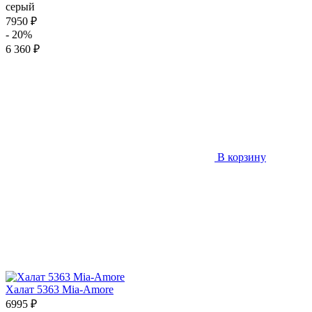
серый
7950 ₽
- 20%
6 360 ₽
В корзину
Халат 5363 Mia-Amore
6995 ₽