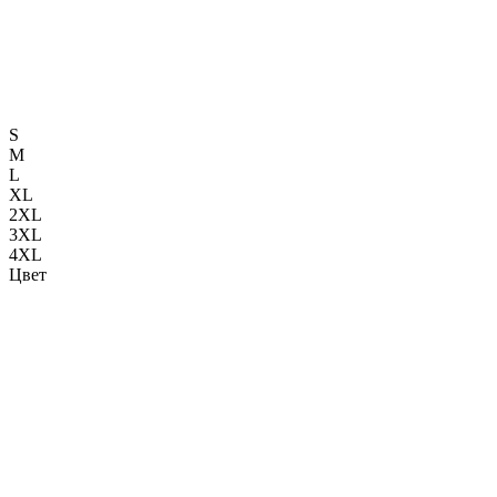
S
M
L
XL
2XL
3XL
4XL
Цвет