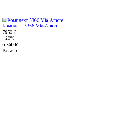
Комплект 5366 Mia-Amore
7950 ₽
- 20%
6 360 ₽
Размер