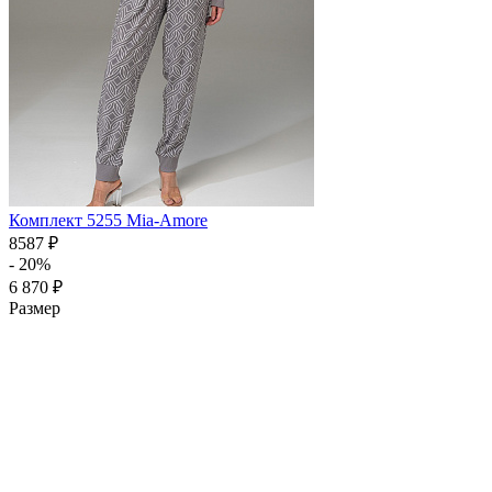
Комплект 5255 Mia-Amore
8587 ₽
- 20%
6 870 ₽
Размер