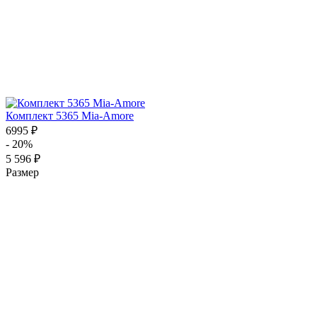
Комплект 5365 Mia-Amore
6995 ₽
- 20%
5 596 ₽
Размер