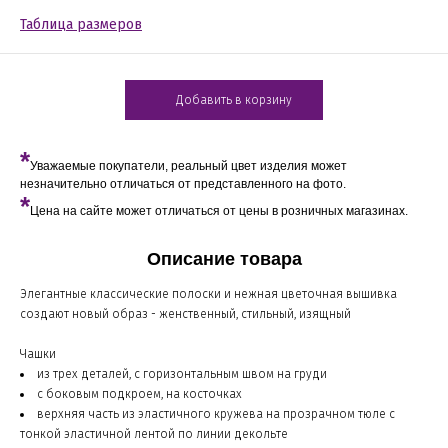
Таблица размеров
Добавить в корзину
*
Уважаемые покупатели, реальный цвет изделия может
незначительно отличаться от представленного на фото.
*
Цена на сайте может отличаться от цены в розничных магазинах.
Описание товара
Элегантные классические полоски и нежная цветочная вышивка
создают новый образ - женственный, стильный, изящный
Чашки
из трех деталей, с горизонтальным швом на груди
с боковым подкроем, на косточках
верхняя часть из эластичного кружева на прозрачном тюле с
тонкой эластичной лентой по линии декольте