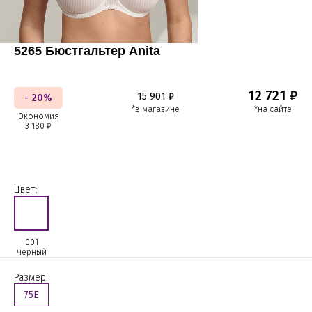
5265 Бюстгальтер Anita
12 721 ₽
15 901 ₽
- 20%
*в магазине
*на сайте
Экономия
3 180 ₽
Цвет:
001
черный
Размер:
75E