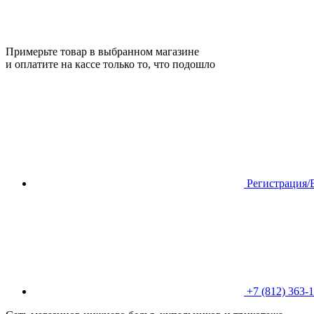
Примерьте товар в выбранном магазине
и оплатите на кассе только то, что подошло
Регистрация/
+7 (812) 363-