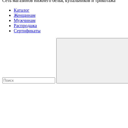
Сеть магазинов нижнего белья, купальников и трикотажа
Каталог
Женщинам
Мужчинам
Распродажа
Сертификаты