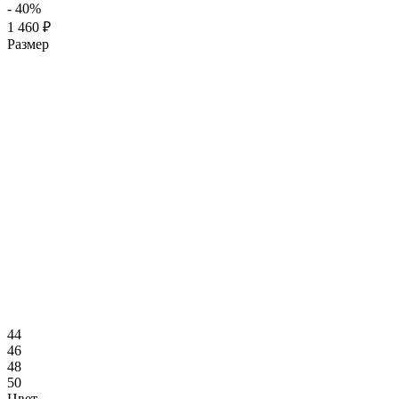
- 40%
1 460 ₽
Размер
44
46
48
50
Цвет