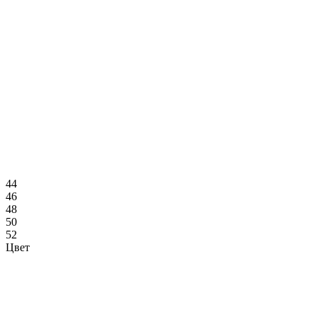
44
46
48
50
52
Цвет