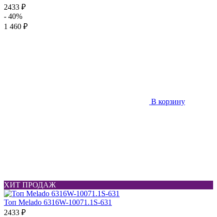
2433 ₽
- 40%
1 460 ₽
В корзину
ХИТ ПРОДАЖ
Топ Melado 6316W-10071.1S-631
2433 ₽