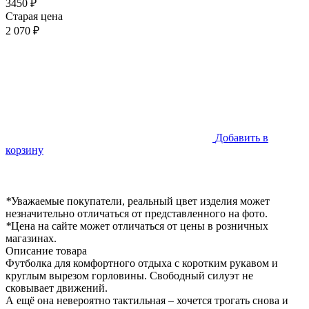
3450 ₽
Старая цена
2 070 ₽
Добавить в
корзину
*
Уважаемые покупатели, реальный цвет изделия может
незначительно отличаться от представленного на фото.
*
Цена на сайте может отличаться от цены в розничных
магазинах.
Описание товара
Футболка для комфортного отдыха с коротким рукавом и
круглым вырезом горловины. Свободный силуэт не
сковывает движений.
А ещё она невероятно тактильная – хочется трогать снова и