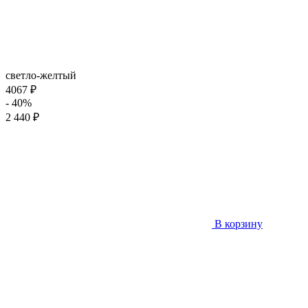
светло-желтый
4067 ₽
- 40%
2 440 ₽
В корзину