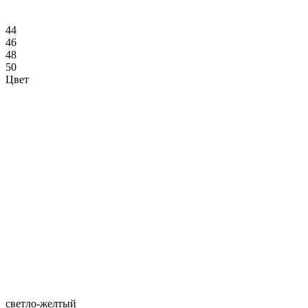
44
46
48
50
Цвет
светло-желтый