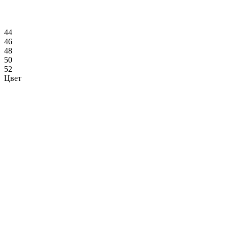
44
46
48
50
52
Цвет