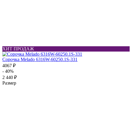
ХИТ ПРОДАЖ
Сорочка Melado 6316W-60250.1S-331
4067 ₽
- 40%
2 440 ₽
Размер