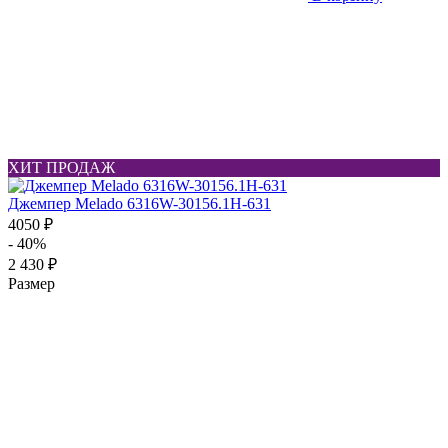
ХИТ ПРОДАЖ
Джемпер Melado 6316W-30156.1H-631
4050 ₽
- 40%
2 430 ₽
Размер