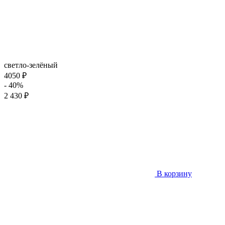
светло-зелёный
4050 ₽
- 40%
2 430 ₽
В корзину