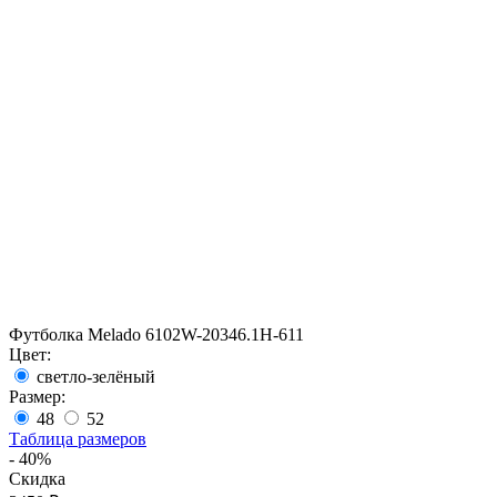
Футболка Melado 6102W-20346.1H-611
Цвет:
светло-зелёный
Размер:
48
52
Таблица размеров
- 40%
Скидка