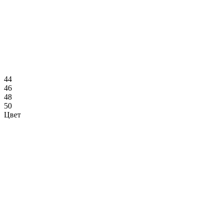
44
46
48
50
Цвет