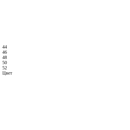
44
46
48
50
52
Цвет