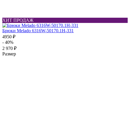
ХИТ ПРОДАЖ
Брюки Melado 6316W-50170.1H-331
4950 ₽
- 40%
2 970 ₽
Размер