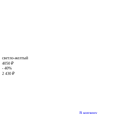
светло-желтый
4050 ₽
- 40%
2 430 ₽
В корзину