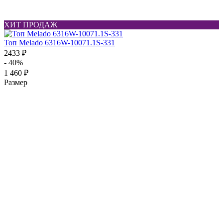
ХИТ ПРОДАЖ
Топ Melado 6316W-10071.1S-331
2433 ₽
- 40%
1 460 ₽
Размер