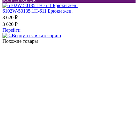
6102W-50135.1H-611 Брюки жен.
3 620 ₽
3 620 ₽
Перейти
Вернуться в категорию
Похожие товары