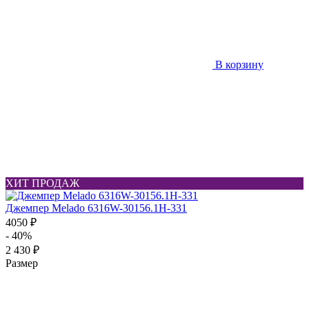
В корзину
ХИТ ПРОДАЖ
Джемпер Melado 6316W-30156.1H-331
4050 ₽
- 40%
2 430 ₽
Размер