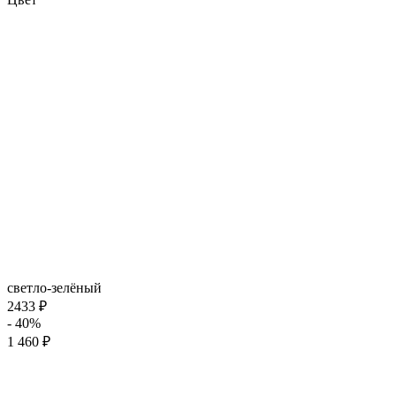
светло-зелёный
2433 ₽
- 40%
1 460 ₽