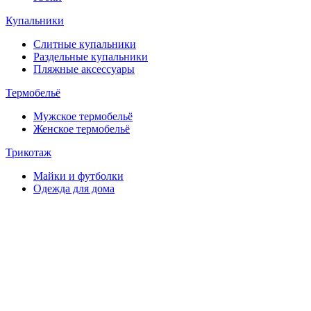
Купальники
Слитные купальники
Раздельные купальники
Пляжные аксессуары
Термобельё
Мужское термобельё
Женское термобельё
Трикотаж
Майки и футболки
Одежда для дома