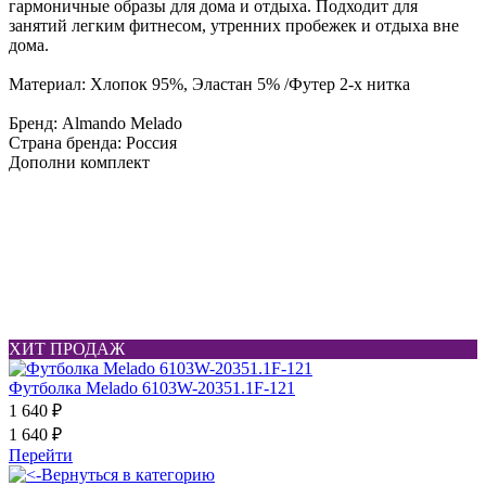
гармоничные образы для дома и отдыха. Подходит для
занятий легким фитнесом, утренних пробежек и отдыха вне
дома.
Материал: Хлопок 95%, Эластан 5% /Футер 2-х нитка
Бренд: Almando Melado
Страна бренда: Россия
Дополни комплект
ХИТ ПРОДАЖ
Футболка Melado 6103W-20351.1F-121
1 640 ₽
1 640 ₽
Перейти
Вернуться в категорию