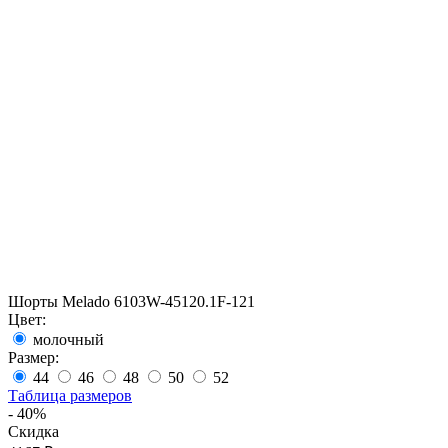
Шорты Melado 6103W-45120.1F-121
Цвет:
молочный
Размер:
44
46
48
50
52
Таблица размеров
- 40%
Скидка