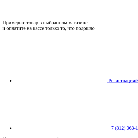
Примерьте товар в выбранном магазине
и оплатите на кассе только то, что подошло
Регистрация/
+7 (812) 363-