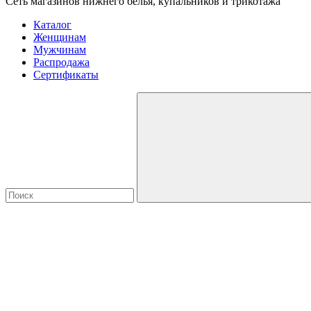
Сеть магазинов нижнего белья, купальников и трикотажа
Каталог
Женщинам
Мужчинам
Распродажа
Сертификаты