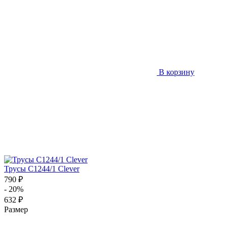
В корзину
Трусы C1244/1 Clever
790 ₽
- 20%
632 ₽
Размер