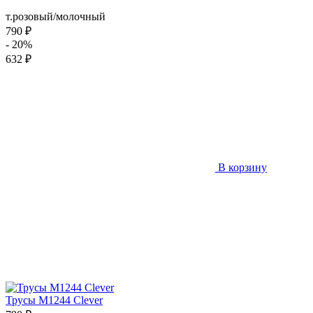
т.розовый/молочный
790 ₽
- 20%
632 ₽
В корзину
Трусы M1244 Clever