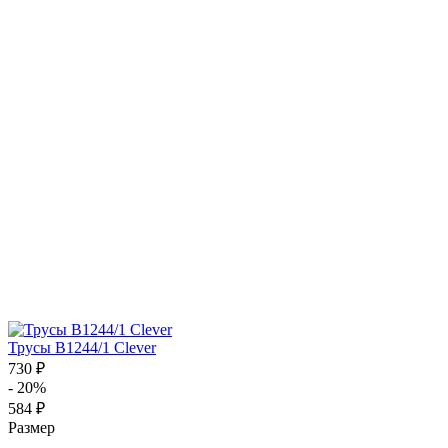
Трусы B1244/1 Clever
730 ₽
- 20%
584 ₽
Размер