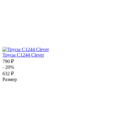
Трусы C1244 Clever
790 ₽
- 20%
632 ₽
Размер