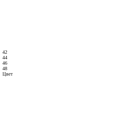
42
44
46
48
Цвет