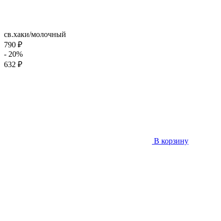
св.хаки/молочный
790 ₽
- 20%
632 ₽
В корзину