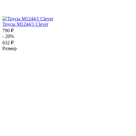
Трусы M1244/1 Clever
790 ₽
- 20%
632 ₽
Размер