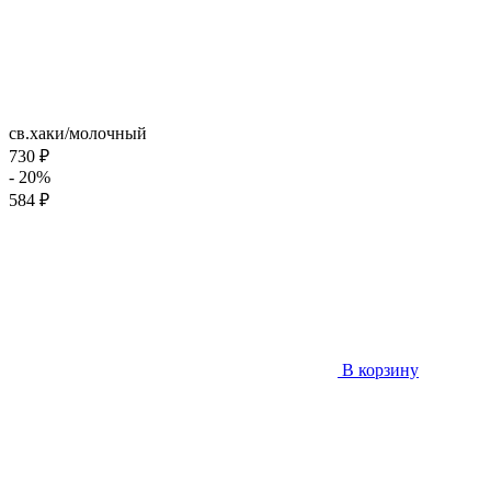
св.хаки/молочный
730 ₽
- 20%
584 ₽
В корзину