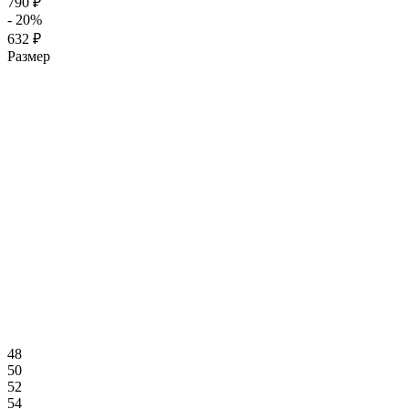
790 ₽
- 20%
632 ₽
Размер
48
50
52
54