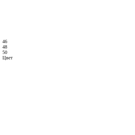
46
48
50
Цвет