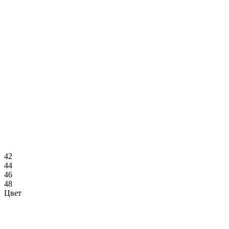
42
44
46
48
Цвет