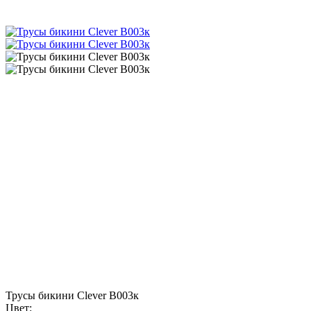
Трусы бикини Clever B003к
Цвет: