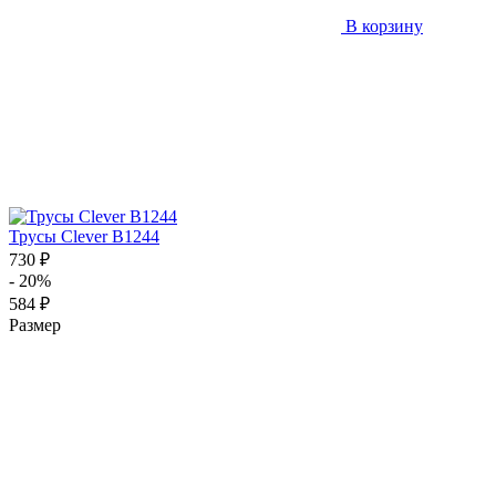
В корзину
Трусы Clever B1244
730 ₽
- 20%
584 ₽
Размер