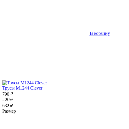
В корзину
Трусы M1244 Clever
790 ₽
- 20%
632 ₽
Размер