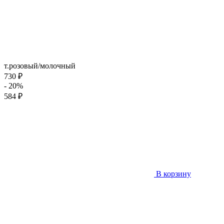
т.розовый/молочный
730 ₽
- 20%
584 ₽
В корзину