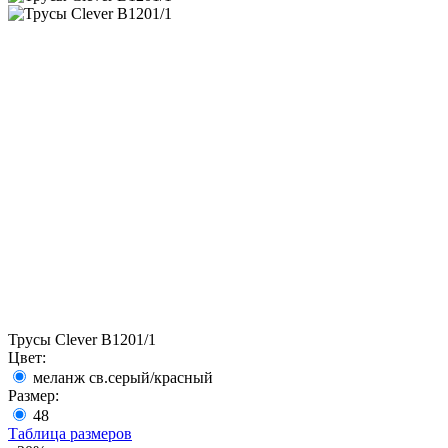
Трусы Clever B1201/1
Цвет:
меланж св.серый/красный
Размер:
48
Таблица размеров