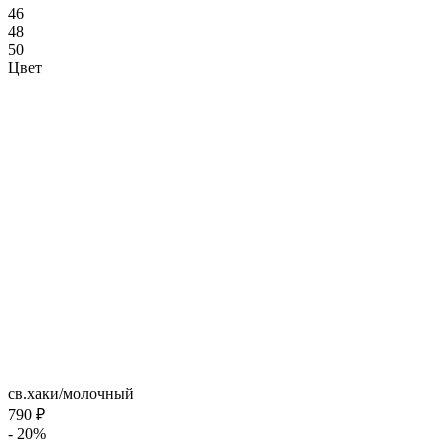
46
48
50
Цвет
св.хаки/молочный
790 ₽
- 20%