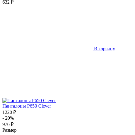
632 ₽
В корзину
Панталоны P650 Clever
1220 ₽
- 20%
976 ₽
Размер