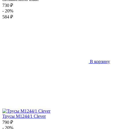
730 ₽
- 20%
584 ₽
В корзину
Трусы M1244/1 Clever
790 ₽
- 20%