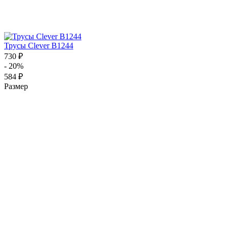
Трусы Clever B1244
730 ₽
- 20%
584 ₽
Размер