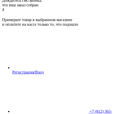
Дождитесь смс/звонка,
что ваш заказ собран
4
Примерьте товар в выбранном магазине
и оплатите на кассе только то, что подошло
Регистрация/Вход
+7 (812) 363-