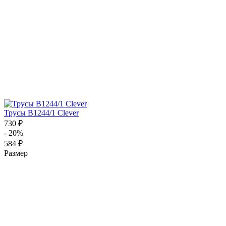
Трусы B1244/1 Clever
730 ₽
- 20%
584 ₽
Размер