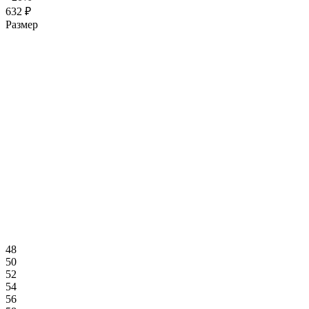
632 ₽
Размер
48
50
52
54
56