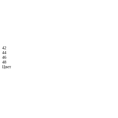
42
44
46
48
Цвет