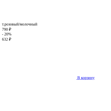
т.розовый/молочный
790 ₽
- 20%
632 ₽
В корзину