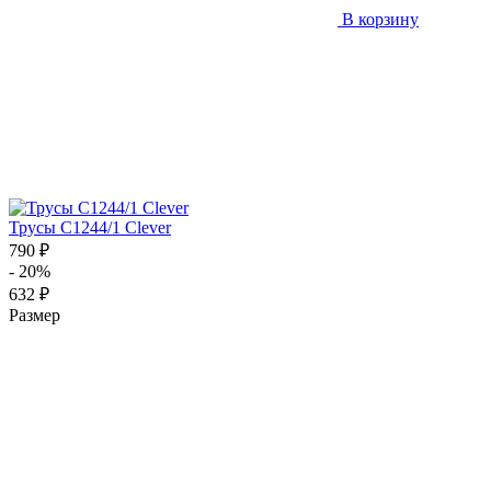
В корзину
Трусы C1244/1 Clever
790 ₽
- 20%
632 ₽
Размер