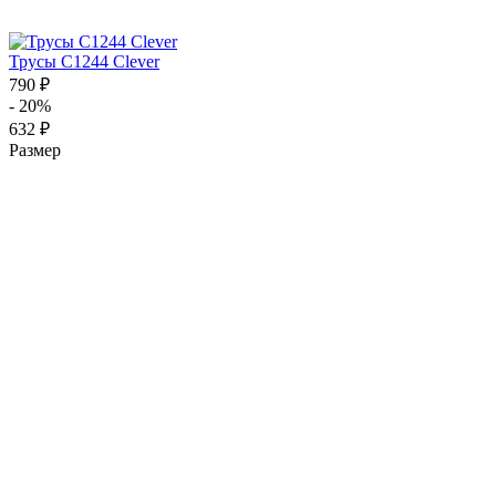
Трусы C1244 Clever
790 ₽
- 20%
632 ₽
Размер