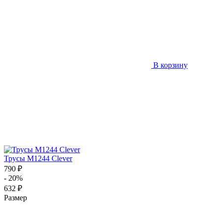
В корзину
Трусы M1244 Clever
790 ₽
- 20%
632 ₽
Размер