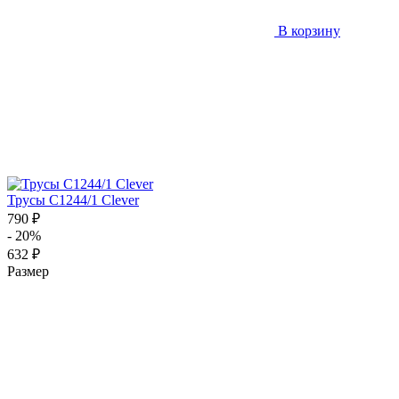
В корзину
Трусы C1244/1 Clever
790 ₽
- 20%
632 ₽
Размер