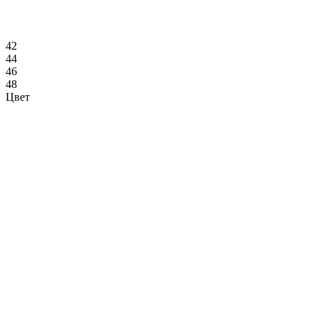
42
44
46
48
Цвет