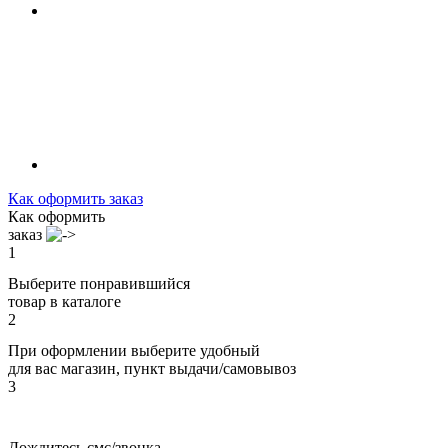
Как оформить заказ
Как оформить
заказ
1
Выберите понравившийся
товар в каталоге
2
При оформлении выберите удобный
для вас магазин, пункт выдачи/самовывоз
3
Дождитесь смс/звонка,