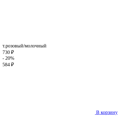
т.розовый/молочный
730 ₽
- 20%
584 ₽
В корзину