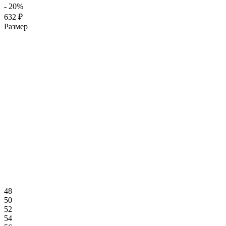
- 20%
632 ₽
Размер
48
50
52
54