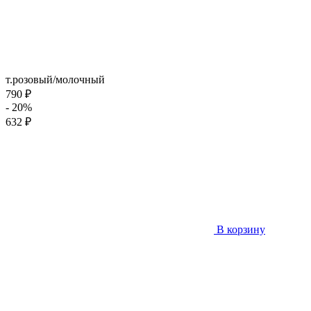
т.розовый/молочный
790 ₽
- 20%
632 ₽
В корзину