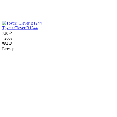
Трусы Clever B1244
730 ₽
- 20%
584 ₽
Размер