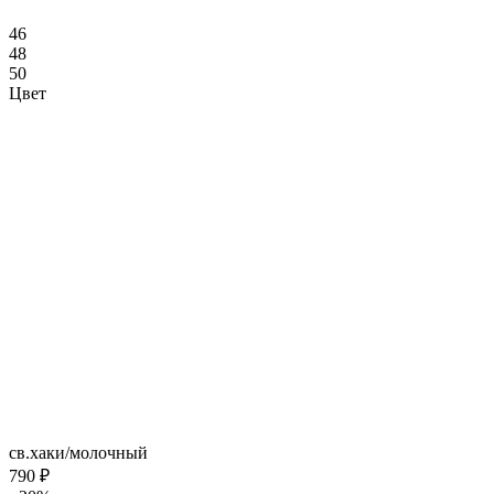
46
48
50
Цвет
св.хаки/молочный
790 ₽