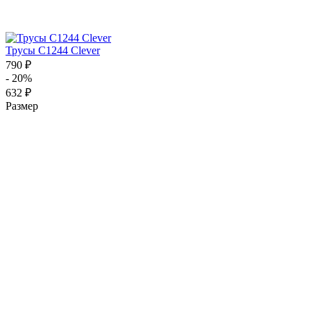
Трусы C1244 Clever
790 ₽
- 20%
632 ₽
Размер