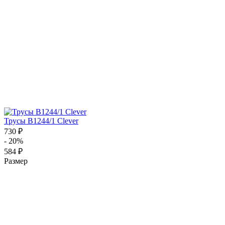
Трусы B1244/1 Clever
730 ₽
- 20%
584 ₽
Размер