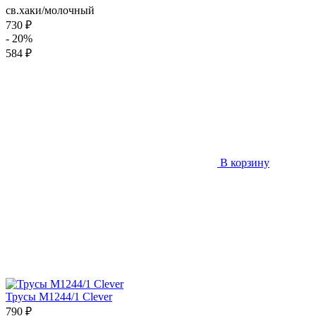
св.хаки/молочный
730 ₽
- 20%
584 ₽
В корзину
Трусы M1244/1 Clever
790 ₽