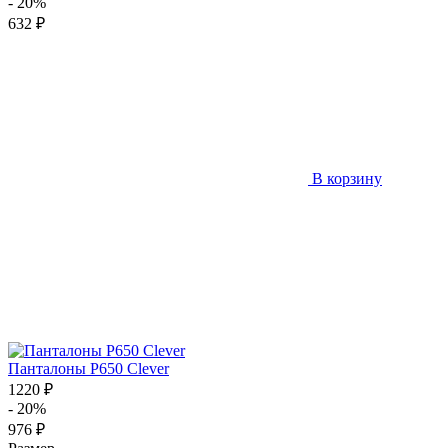
- 20%
632 ₽
В корзину
Панталоны P650 Clever
1220 ₽
- 20%
976 ₽