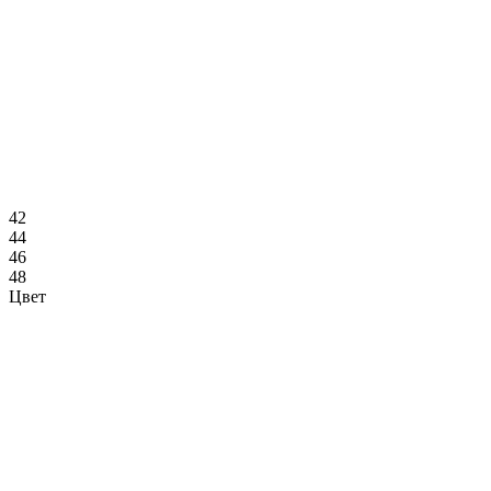
42
44
46
48
Цвет