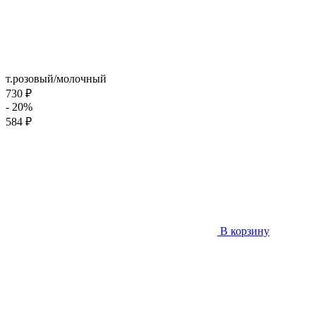
т.розовый/молочный
730 ₽
- 20%
584 ₽
В корзину