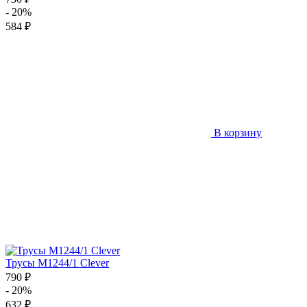
- 20%
584 ₽
В корзину
Трусы M1244/1 Clever
790 ₽
- 20%
632 ₽