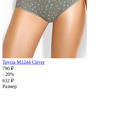
Трусы M1244 Clever
790 ₽
- 20%
632 ₽
Размер