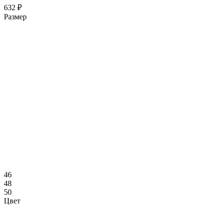
632 ₽
Размер
46
48
50
Цвет