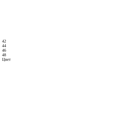
42
44
46
48
Цвет