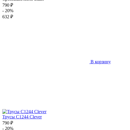
790 ₽
- 20%
632 ₽
В корзину
Трусы C1244 Clever
790 ₽
- 20%