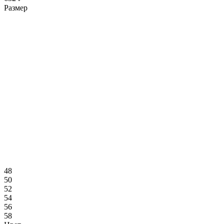
Размер
48
50
52
54
56
58