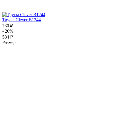
Трусы Clever B1244
730 ₽
- 20%
584 ₽
Размер