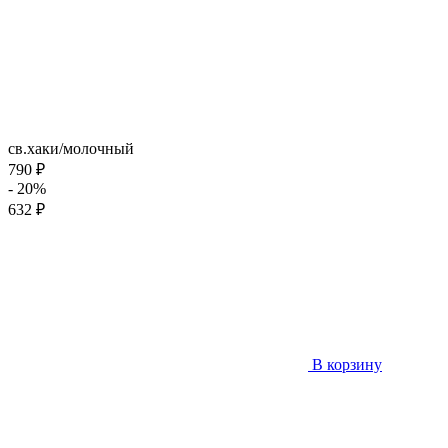
св.хаки/молочный
790 ₽
- 20%
632 ₽
В корзину