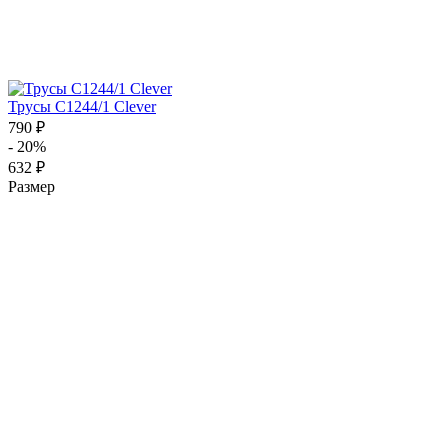
Трусы C1244/1 Clever
790 ₽
- 20%
632 ₽
Размер