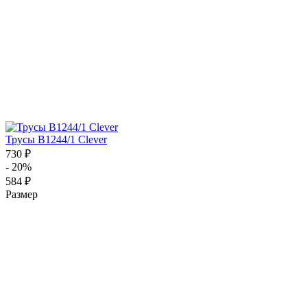
Трусы B1244/1 Clever
730 ₽
- 20%
584 ₽
Размер