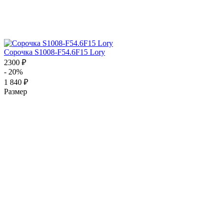
Сорочка S1008-F54.6F15 Lory
2300 ₽
- 20%
1 840 ₽
Размер