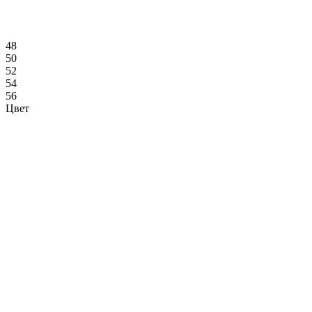
48
50
52
54
56
Цвет