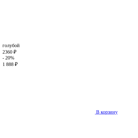
голубой
2360 ₽
- 20%
1 888 ₽
В корзину