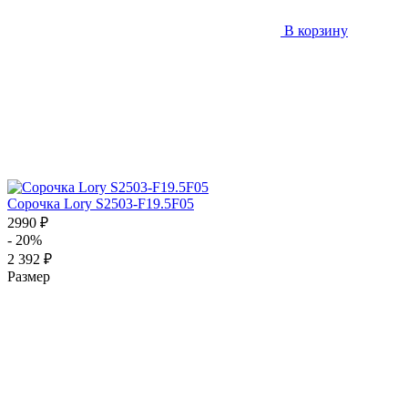
В корзину
Сорочка Lory S2503-F19.5F05
2990 ₽
- 20%
2 392 ₽
Размер