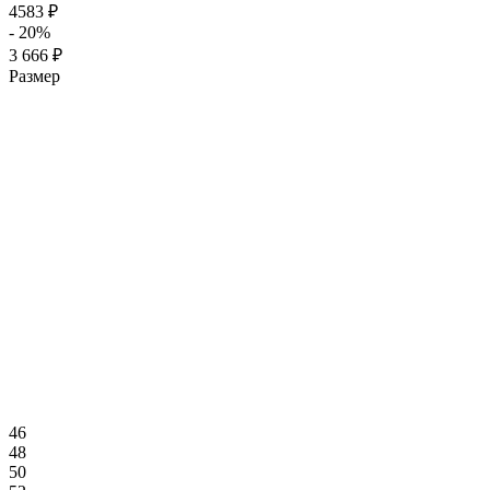
4583 ₽
- 20%
3 666 ₽
Размер
46
48
50