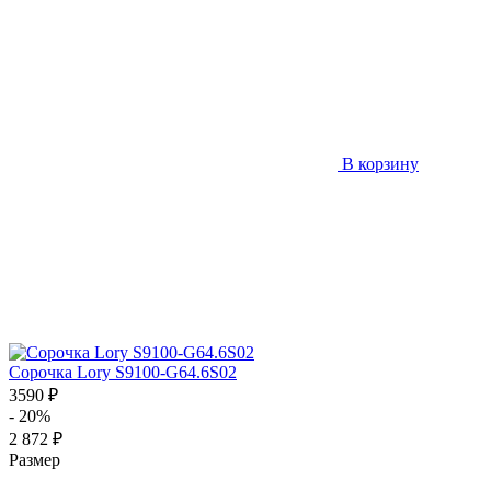
В корзину
Сорочка Lory S9100-G64.6S02
3590 ₽
- 20%
2 872 ₽
Размер