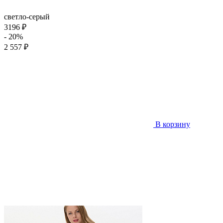
светло-серый
3196 ₽
- 20%
2 557 ₽
В корзину