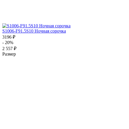
S1006-F91.5S10 Ночная сорочка
3196 ₽
- 20%
2 557 ₽
Размер