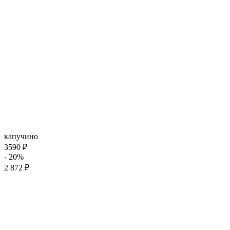
капучино
3590 ₽
- 20%
2 872 ₽