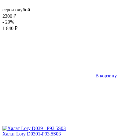
серо-голубой
2300 ₽
- 20%
1 840 ₽
В корзину
Халат Lory D0391-P93.5S03