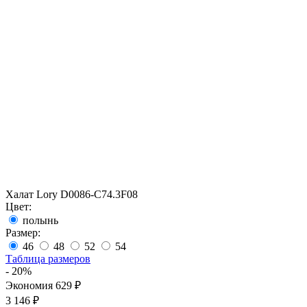
Халат Lory D0086-C74.3F08
Цвет:
полынь
Размер:
46
48
52
54
Таблица размеров
- 20%
Экономия 629 ₽
3 146 ₽