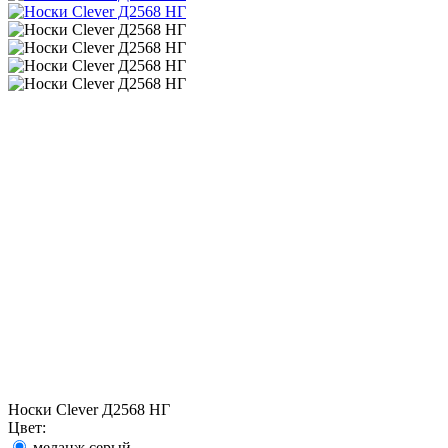
Носки Clever Д2568 НГ
Цвет:
меланж серый