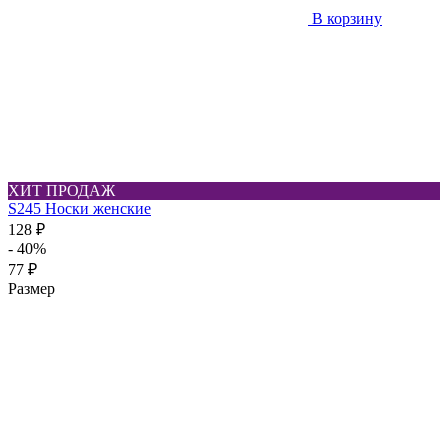
В корзину
ХИТ ПРОДАЖ
S245 Носки женские
128 ₽
- 40%
77 ₽
Размер