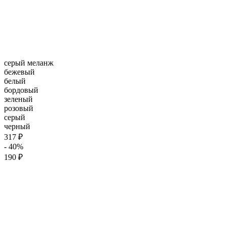
серый меланж
бежевый
белый
бордовый
зеленый
розовый
серый
черный
317 ₽
- 40%
190 ₽