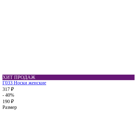
ХИТ ПРОДАЖ
Г033 Носки женские
317 ₽
- 40%
190 ₽
Размер