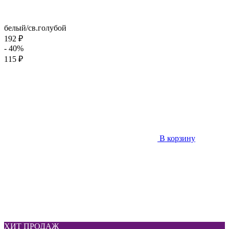
белый/св.голубой
192 ₽
- 40%
115 ₽
В корзину
ХИТ ПРОДАЖ