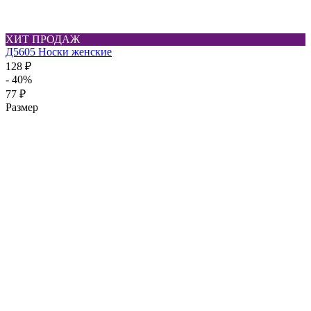
ХИТ ПРОДАЖ
Д5605 Носки женские
128 ₽
- 40%
77 ₽
Размер