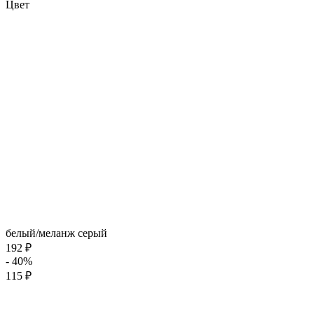
Цвет
белый/меланж серый
192 ₽
- 40%
115 ₽