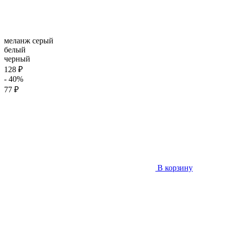
меланж серый
белый
черный
128 ₽
- 40%
77 ₽
В корзину