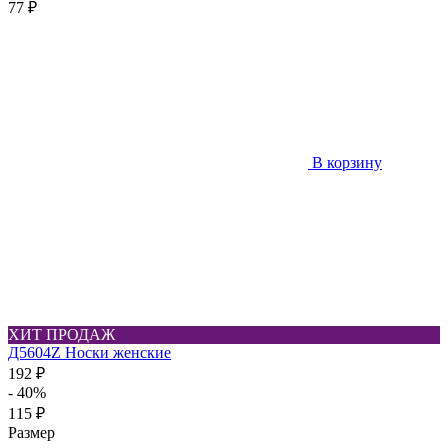
77 ₽
В корзину
ХИТ ПРОДАЖ
Д5604Z Носки женские
192 ₽
- 40%
115 ₽
Размер