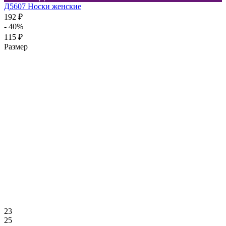
Д5607 Носки женские
192 ₽
- 40%
115 ₽
Размер
23
25