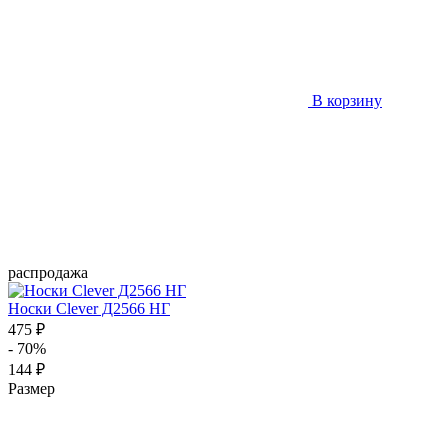
В корзину
распродажа
Носки Clever Д2566 НГ
475 ₽
- 70%
144 ₽
Размер