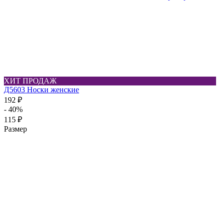
ХИТ ПРОДАЖ
Д5603 Носки женские
192 ₽
- 40%
115 ₽
Размер