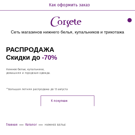
Как оформить заказ
Сеть магазинов нижнего белья, купальников и трикотажа
РАСПРОДАЖА
Скидки до
-70%
Нижнее белье, купальники,
домашняя и городская одежда.
*
Большая летняя распродажа до 13 августа
К покупкам
Главная
Каталог
НИЖНЕЕ БЕЛЬЕ