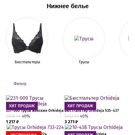
Нижнее белье
Бюстгальтеры
Трусы
O
Фильтр
ХИТ ПРОДАЖ
ХИТ ПРОДАЖ
231-000 Трусы женские Orhideja
Бюстгальтер Orhideja 535-437
2028 ₽
- 40%
5452 ₽
- 40%
1 217 ₽
3 271 ₽
Трусы Orhideja 733-224
210-438 Трусы Orhideja