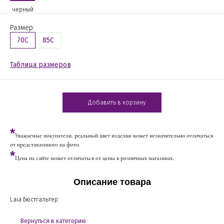
черный
Размер:
70C
85C
Таблица размеров
Добавить в корзину
*
Уважаемые покупатели, реальный цвет изделия может незначительно отличаться
от представленного на фото.
*
Цена на сайте может отличаться от цены в розничных магазинах.
Описание товара
Laia Бюстгальтер
Вернуться в категорию