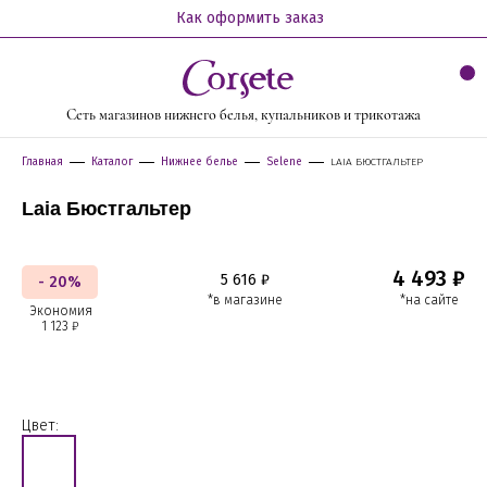
Как оформить заказ
Сеть магазинов нижнего белья, купальников и трикотажа
Главная
Каталог
Нижнее белье
Selene
LAIA БЮСТГАЛЬТЕР
Laia Бюстгальтер
4 493 ₽
5 616 ₽
- 20%
*в магазине
*на сайте
Экономия
1 123 ₽
Цвет: