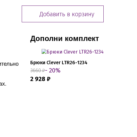
Добавить в корзину
Дополни комплект
Брюки Clever LTR26-1234
ительно
- 20%
3660 ₽
2 928 ₽
ах.