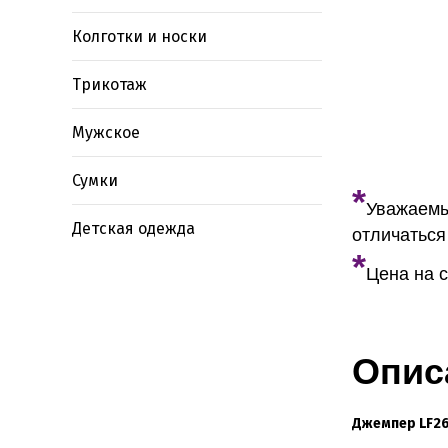
Колготки и носки
Трикотаж
Мужское
Сумки
*
Уважаемы
Детская одежда
отличаться
*
Цена на с
Опис
Джемпер
LF26