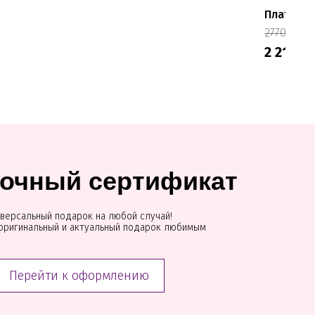
Платье C
- 
2770 ₽
2 216 ₽
очный сертификат
версальный подарок на любой случай!
оригинальный и актуальный подарок любимым
Перейти к оформлению