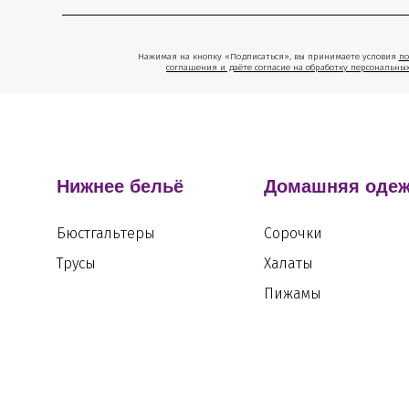
Нажимая на кнопку «Подписаться», вы принимаете условия
по
соглашения и даёте согласие на обработку персональны
Нижнее бельё
Домашняя оде
Бюстгальтеры
Сорочки
Трусы
Халаты
Пижамы