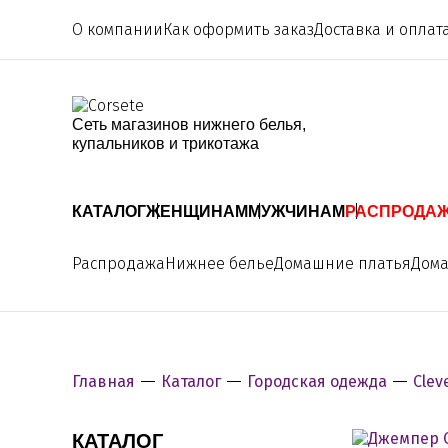
О компании
Как оформить заказ
Доставка и оплат
Сеть магазинов нижнего белья,
купальников и трикотажа
КАТАЛОГ
ЖЕНЩИНАМ
МУЖЧИНАМ
РАСПРОДА
Распродажа
Нижнее белье
Домашние платья
Дом
Главная
Каталог
Городская одежда
Clev
КАТАЛОГ