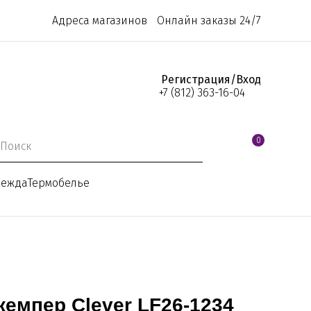
Адреса магазинов
Онлайн заказы 24/7
Регистрация/Вход
+7 (812) 363-16-04
0
дежда
Термобелье
емпер Clever LF26-1234