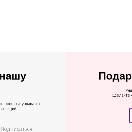
 нашу
Подар
Уни
Сделайте 
е новости, узнавать о
ших акций
Подписаться