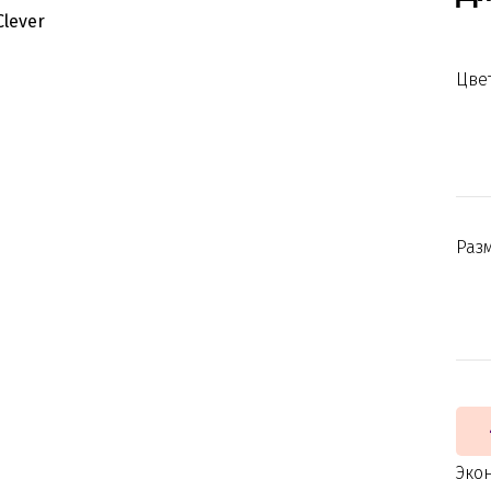
Цвет
Раз
Эко