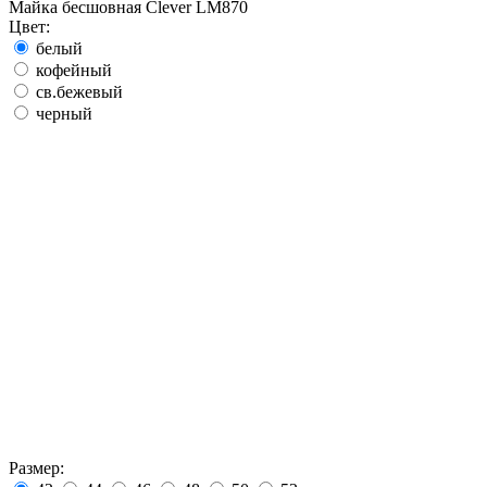
Майка бесшовная Clever LM870
Цвет:
белый
кофейный
св.бежевый
черный
Размер: