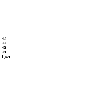
42
44
46
48
Цвет