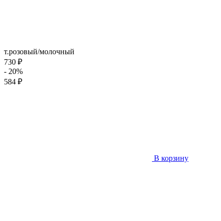
т.розовый/молочный
730 ₽
- 20%
584 ₽
В корзину