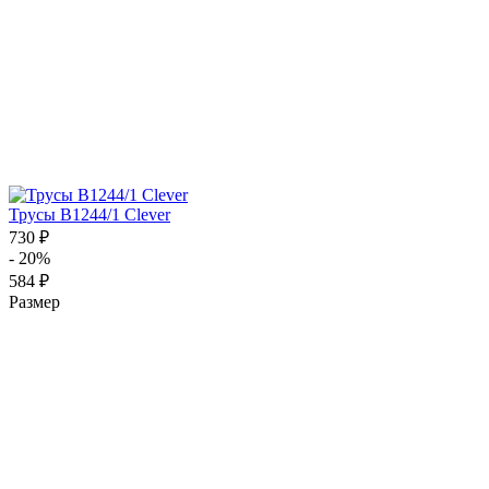
Трусы B1244/1 Clever
730 ₽
- 20%
584 ₽
Размер