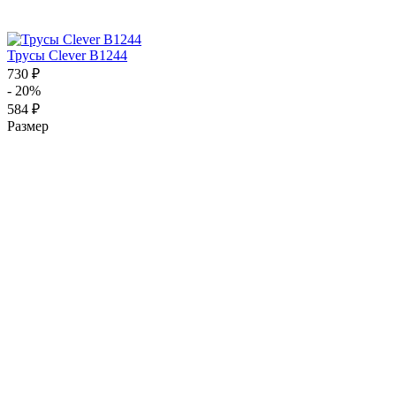
Трусы Clever B1244
730 ₽
- 20%
584 ₽
Размер