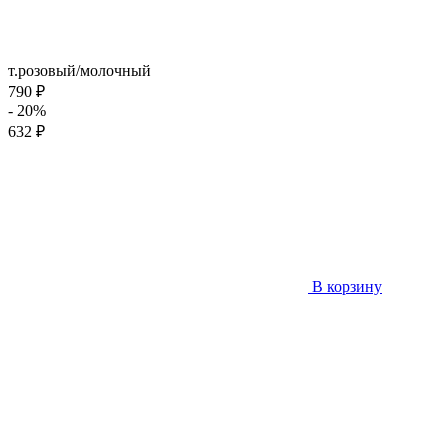
т.розовый/молочный
790 ₽
- 20%
632 ₽
В корзину