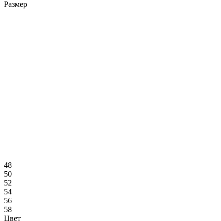
Размер
48
50
52
54
56
58
Цвет