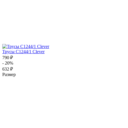
Трусы C1244/1 Clever
790 ₽
- 20%
632 ₽
Размер