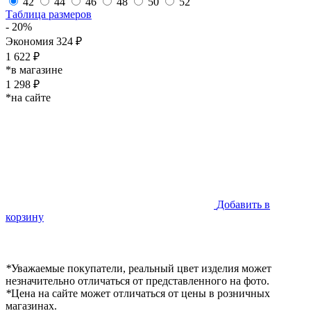
42
44
46
48
50
52
Таблица размеров
- 20%
Экономия 324 ₽
1 622 ₽
*в магазине
1 298 ₽
*на сайте
Добавить в
корзину
*
Уважаемые покупатели, реальный цвет изделия может
незначительно отличаться от представленного на фото.
*
Цена на сайте может отличаться от цены в розничных
магазинах.