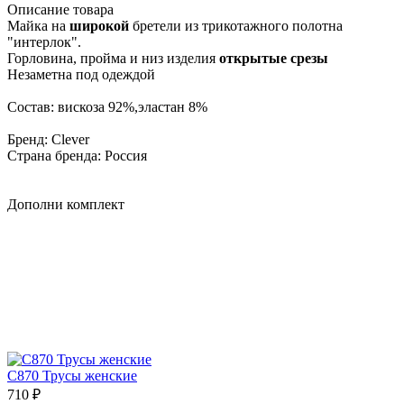
Описание товара
Майка на
широкой
бретели из трикотажного полотна
"интерлок".
Горловина, пройма и низ изделия
открытые срезы
Незаметна под одеждой
Состав: вискоза 92%,эластан 8%
Бренд: Clever
Страна бренда: Россия
Дополни комплект
C870 Трусы женские
710 ₽