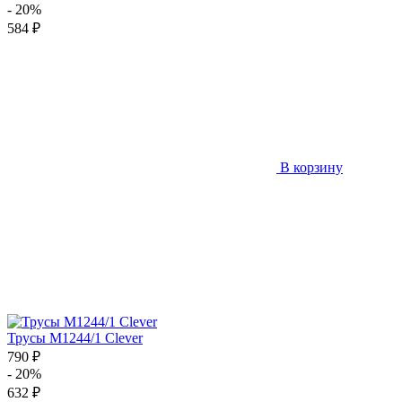
- 20%
584 ₽
В корзину
Трусы M1244/1 Clever
790 ₽
- 20%
632 ₽