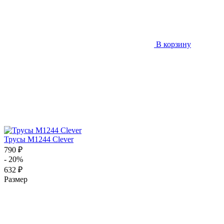
В корзину
Трусы M1244 Clever
790 ₽
- 20%
632 ₽
Размер