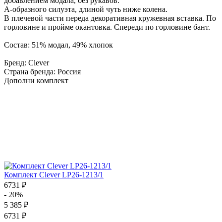
добавлением модала, без рукавов.
А-образного силуэта, длиной чуть ниже колена.
В плечевой части переда декоративная кружевная вставка. По
горловине и пройме окантовка. Спереди по горловине бант.
Состав: 51% модал, 49% хлопок
Бренд: Clever
Страна бренда: Россия
Дополни комплект
Комплект Clever LP26-1213/1
6731 ₽
- 20%
5 385 ₽
6731 ₽