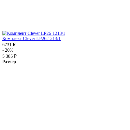
Комплект Clever LP26-1213/1
6731 ₽
- 20%
5 385 ₽
Размер