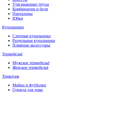
Утягивающие трусы
Комбинации и боди
Панталоны
Юбки
Купальники
Слитные купальники
Раздельные купальники
Пляжные аксессуары
Термобельё
Мужское термобельё
Женское термобельё
Трикотаж
Майки и футболки
Одежда для дома